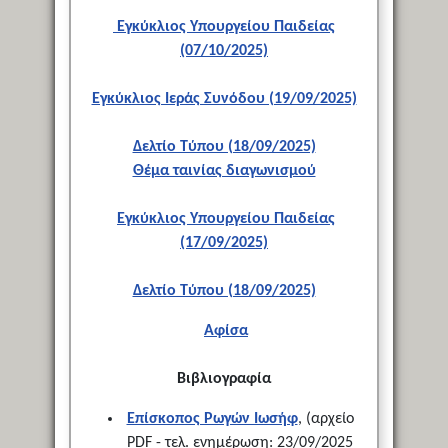
Εγκύκλιος Υπουργείου Παιδείας
(07/10/2025)
Εγκύκλιος Ιεράς Συνόδου (19/09/2025)
Δελτίο Τύπου (18/09/2025)
Θέμα ταινίας διαγωνισμού
Εγκύκλιος Υπουργείου Παιδείας
(17/09/2025)
Δελτίο Τύπου (18/09/2025)
Αφίσα
Βιβλιογραφία
Επίσκοπος Ρωγών Ιωσήφ
, (αρχείο
PDF - τελ. ενημέρωση: 23/09/2025