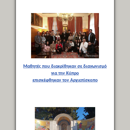
Μαθητές που διακρίθηκαν σε διαγωνισμό
για την Κύπρο
επισκέφθηκαν τον Αρχιεπίσκοπο