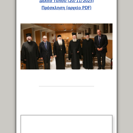
Δελτίο Τύπου (20/11/2025)
Πρόσκληση (αρχείο PDF)