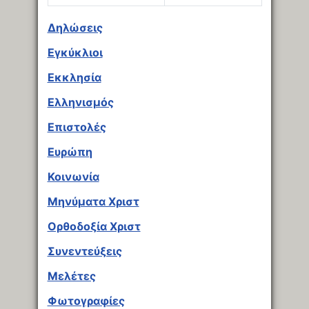
Άρθρα
Δηλώσεις
Εγκύκλιοι
Εκκλησία
Ελληνισμός
Επιστολές
Ευρώπη
Κοινωνία
Μηνύματα Χριστ
Ορθοδοξία Χριστ
Συνεντεύξεις
Μελέτες
Φωτογραφίες