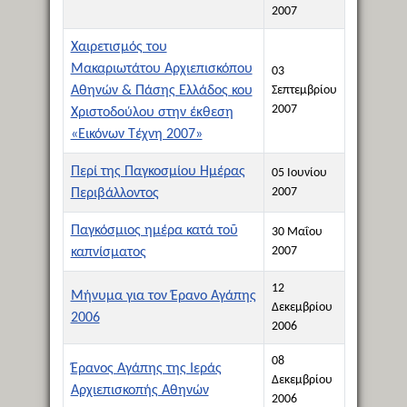
2007
Χαιρετισμός του
Μακαριωτάτου Αρχιεπισκόπου
03
Αθηνών & Πάσης Ελλάδος κου
Σεπτεμβρίου
2007
Χριστοδούλου στην έκθεση
«Εικόνων Τέχνη 2007»
Περί της Παγκοσμίου Ημέρας
05 Ιουνίου
2007
Περιβάλλοντος
Παγκόσμιος ημέρα κατά τοῦ
30 Μαΐου
2007
καπνίσματος
12
Μήνυμα για τον Έρανο Αγάπης
Δεκεμβρίου
2006
2006
08
Έρανος Αγάπης της Ιεράς
Δεκεμβρίου
Αρχιεπισκοπής Αθηνών
2006