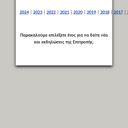
2024
|
2023
|
2022
|
2021
|
2020
|
2019
|
2018
|
2017
|
Παρακαλούμε επιλέξετε έτος για να δείτε νέα
και εκδηλώσεις της Επιτροπής.