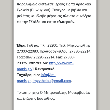
παραλλήλως διετέλεσε ιερεύς εις τα Αρσάκεια
Σχολεία (Π. Ψυχικού). Συνέγραψε βιβλία και
μελέτας και έλαβε μέρος εις πλείστα συνέδρια
εις την Ελλάδα και εις το εξωτερικόν.
Έδρα:
Γύθειο. Τ.Κ.: 23200.
Τηλ.
Μητροπολίτη:
27330-22080, Πρωτοσύγκελλου: 27330-22214,
Γραφείων:23220-22214.
Fax:
27330-
23396.
Ιστοσελίδα:
http://www.im-
manis.gr/
Ηλεκτρονικό
Ταχυδρομείο:
info@im-
manis.gr
,
imgytheiou@gmail.com
.
Τοποτηρητής: Ο Μητροπολίτης Μονεμβασίας
και Σπάρτης Ευστάθιος.