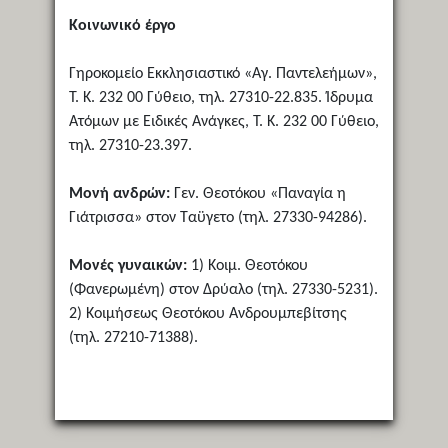
Κοινωνικό έργο
Γηροκομείο Εκκλησιαστικό «Αγ. Παντελεήμων»,
Τ. Κ. 232 00 Γύθειο, τηλ. 27310-22.835. Ίδρυμα
Ατόμων με Ειδικές Ανάγκες, Τ. Κ. 232 00 Γύθειο,
τηλ. 27310-23.397.
Μονή ανδρών:
Γεν. Θεοτόκου «Παναγία η
Γιάτρισσα» στον Ταϋγετο (τηλ. 27330-94286).
Μονές γυναικών:
1) Κοιμ. Θεοτόκου
(Φανερωμένη) στον Δρύαλο (τηλ. 27330-5231).
2) Κοιμήσεως Θεοτόκου Ανδρουμπεβίτσης
(τηλ. 27210-71388).