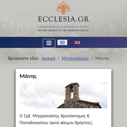
Επιλέξτε τη γλώσσα σας
Βρίσκεστε εδώ:
Αρχική
Μητροπόλεις
Μάνης
Μάνης
Ο Σεβ. Μητροπολίτης Χρυσόστομος Κ.
Παπαθανασίου (κατά κόσμον Χρήστος),