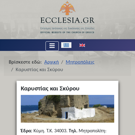
Επιλέξτε τη γλώσσα σας
Βρίσκεστε εδώ:
Αρχική
Μητροπόλεις
Καρυστίας και Σκύρου
Καρυστίας και Σκύρου
Έδρα:
Κύμη. Τ.Κ. 34003.
Τηλ.
Μητροπολίτη: