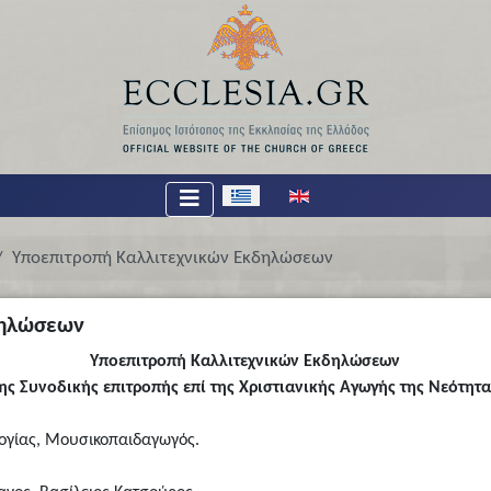
Επιλέξτε τη γλώσσα σας
Υποεπιτροπή Καλλιτεχνικών Εκδηλώσεων
δηλώσεων
Υποεπιτροπή Καλλιτεχνικών Εκδηλώσεων
ης Συνοδικής επιτροπής επί της Χριστιανικής Αγωγής της Νεότητ
ογίας, Μουσικοπαιδαγωγός.