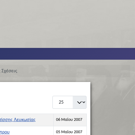
 Σχέσεις
Εμφάνιση #
ωτίσσης Λευκωσίας
06 Μαΐου 2007
ύπρου
05 Μαΐου 2007