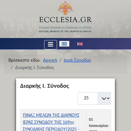
Επιλέξτε τη γλώσσα σας
Βρίσκεστε εδώ:
Αρχική
Ιερά Σύνοδος
Διαρκής Ι. Σύνοδος
Διαρκής Ι. Σύνοδος
Εμφάνιση #
Τίτλος
Ημερομηνία Δημιουργίας
ΠΙΝΑΞ ΜΕΛΩΝ ΤΗΣ ΔΙΑΡΚΟΥΣ
01
ΙΕΡΑΣ ΣΥΝΟΔΟΥ ΤΗΣ 169ης
Ιανουαρίου
ΣΥΝΟΔΙΚΗΣ ΠΕΡΙΟΔΟΥ(2025 -