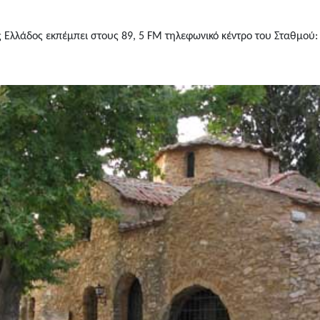
 Ελλάδος εκπέμπει στους 89, 5 FM τηλεφωνικό κέντρο του Σταθμού: