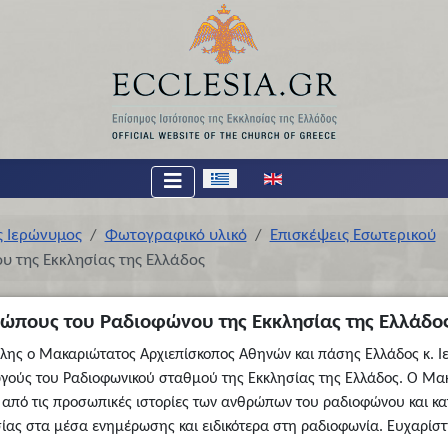
Επιλέξτε τη γλώσσα σας
ς Ιερώνυμος
Φωτογραφικό υλικό
Επισκέψεις Εσωτερικού
 της Εκκλησίας της Ελλάδος
ώπους του Ραδιοφώνου της Εκκλησίας της Ελλάδο
έλης ο Μακαριώτατος Αρχιεπίσκοπος Αθηνών και πάσης Ελλάδος κ. 
ωγούς του Ραδιοφωνικού σταθμού της Εκκλησίας της Ελλάδος. Ο Μα
ες από τις προσωπικές ιστορίες των ανθρώπων του ραδιοφώνου και κα
σίας στα μέσα ενημέρωσης και ειδικότερα στη ραδιοφωνία. Ευχαρίσ