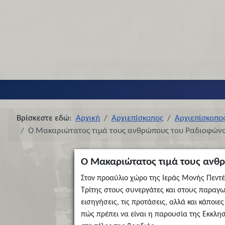
Βρίσκεστε εδώ:
Αρχική
Αρχιεπίσκοπος
Αρχιεπίσκοπο
Ο Μακαριώτατος τιμά τους ανθρώπους του Ραδιοφώνου
Ο Μακαριώτατος τιμά τους ανθρ
Στον προαύλιο χώρο της Ιεράς Μονής Πεντ
Τρίτης στους συνεργάτες και στους παραγ
εισηγήσεις, τις προτάσεις, αλλά και κάποι
πώς πρέπει να είναι η παρουσία της Εκκλη