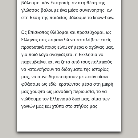
βάλουμε μιάν Επιτροπή, αν στη θέση της
γλώσσας βάλουμε ένα μέσο συνενόησης, αν
στη θέση της παιδείας βάλουμε το know-how.
Ως Επίσκοπος θλίβομαι και προσεύχομαι, ως
Έλληνας σας παρακαλώ να καταλάβετε εσείς
προσωπικά ποιός είναι σήμερα ο αγώνας μας,
για ποιό λόγο αναγκάζεται η Εκκλησία να
παρεμβαίνει και να ζητά από τους πολιτικούς
να κατανοήσουν τα διδάγματα της ιστορίας
μας, να συνειδητοποιήσουν με ποιόν οίακα
φθάσαμε ως εδώ, κρατώντας μέσα στη μικρή
μας χούφτα ως μοναδική περιουσία, το να
νιώθουμε τον Ελληνισμό δικό μας, αίμα των
γονιών μας και χτύπο στο στήθος μας.