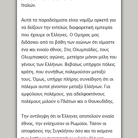
Ιταλών.
Αυτά τα παραδείγματα είναι νομίζω αρκετά για
να δείξουν την εντελώς διαφορετική εμπειρία
που έχουμε οι Έλληνες. Ο Όμηρος μας
διδάσκει από τα βάθη των αιώνων ότι είμαστε
ένα και ενιαίο έθνος. Στις Ολυμπιάδες, τους
Ολυμπιακούς αγώνες, μετείχαν μόνον μέλη του
γένους των Ελλήνων. Βεβαίως υπήρχαν πόλεις
κράτη, που συνήθως πολεμούσαν μεταξύ
τους. Όμως, υπήρχε πλήρης συνείδηση ότι οι
πόλεμοι αυτοί γίνονταν μεταξύ Ελλήνων. Για
εμφύλιους πολέμους, για αδελφοκτόνους
πολέμους μιλούν ο Πλάτων και ο Θουκυδίδης.
Την αντίληψη ότι οι Έλληνες αποτελούν ενιαίο
έθνος, την ενίσχυσαν οι Ρωμαίοι. Τόσον οι
αποφάσεις της Συγκλήτου όσο και τα κείμενα