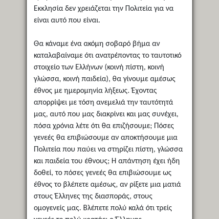
Εκκλησία δεν χρειάζεται την Πολιτεία για να
είναι αυτό που είναι.
Θα κάναμε ένα ακόμη σοβαρό βήμα αν
καταλαβαίναμε ότι ανατρέποντας το ταυτοτικό
στοιχείο των Ελλήνων (κοινή πίστη, κοινή
γλώσσα, κοινή παιδεία), θα γίνουμε αμέσως
έθνος με ημερομηνία λήξεως. Έχοντας
απορρίψει με τόση ανεμελιά την ταυτότητά
μας, αυτό που μας διακρίνει και μας συνέχει,
πόσα χρόνια λέτε ότι θα επιζήσουμε; Πόσες
γενεές θα επιβιώσουμε αν αποκτήσουμε μια
Πολιτεία που παύει να στηρίζει πίστη, γλώσσα
και παιδεία του έθνους; Η απάντηση έχει ήδη
δοθεί, το πόσες γενεές θα επιβιώσουμε ως
έθνος το βλέπετε αμέσως, αν ρίξετε μια ματιά
στους Έλληνες της διασποράς, στους
ομογενείς μας. Βλέπετε πολύ καλά ότι τρείς