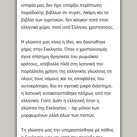
ιστορία μας δεν έχει υπάρξει περίπτωση
παράδοσης βιβλίων σε πυρές. Ακόμη και τα
βιβλία των αιρετικών, δεν κάηκαν ποτέ στον
ελληνικό χώρο, ποτέ από Έλληνες χριστιανούς.
Η γλώσσα μας είναι η ίδια, και διασώθηκε
χάρις στην Εκκλησία. Όταν ο χριστιανισμός
έγινε επίσημη θρησκεία του ρωμαϊκού
κράτους, επέβαλλε πλάϊ στη λατινική την
παράλληλη χρήση της ελληνικής γλώσσας σε
όλους τους νόμους και τις αποφάσεις του
αυτοκράτορα. Και σε σχετικά μικρό διάστημα,
η λατινική αντικαταστάθηκε πλήρως από την
ελληνική. Γιατί; Διότι η ελληνική ήταν η
γλώσσα της Εκκλησίας – όχι μόνον των
μορφωμένων αλλά όλων των πιστών.
Τη γλώσσα μας την υπερασπίσθηκε με πάθος