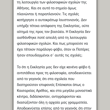
τη λειτουργία των φιλοσοφικών σχολών της
Αθήνας. Και σε αυτό το σημείο όμως
πλανώνται ή παραπλανούν. Τις σχολές
κατήργησε ο αυτοκράτωρ Ιουστινιανός. Δεν
υπήρξε τέτοια απόφαση της Εκκλησίας, ούτε
αίτημά της προς τον βασιλέα. Η Εκκλησία δεν
αισθάνθηκε ποτέ απειλή από τη λειτουργία
φιλοσοφικών σχολών. Και πως μπορούσε να
έχει τέτοιον παράλογο φόβο, όταν οι Πατέρες
ήσαν σπουδαγμένοι σ΄ αυτές τις σχολές;
Το ότι η Εκκλησία μας δεν είχε κανένα φόβο ή
αντιπάθεια προς τη φιλοσοφία, αποδεικνύεται
από το γεγονός ότι στα σχολεία που
διατηρούσαν επιφανείς Επίσκοποι όπως ο
Καισαρείας Αρέθας, και στα μεγάλα μοναστικά
κέντρα, διδάσκονταν, αντιγράφονταν και
διασώζονταν όλη η αρχαία μας γραμματεία.
Αποδεικνύεται επίσης από το γεγονός ότι στην