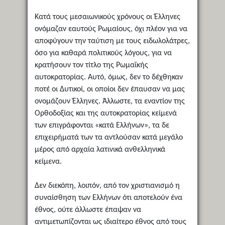
Κατά τους μεσαιωνικούς χρόνους οι Έλληνες
ονόμαζαν εαυτούς Ρωμαίους, όχι πλέον για να
αποφύγουν την ταύτιση με τους ειδωλολάτρες,
όσο για καθαρά πολιτικούς λόγους, για να
κρατήσουν τον τίτλο της Ρωμαϊκής
αυτοκρατορίας. Αυτό, όμως, δεν το δέχθηκαν
ποτέ οι Δυτικοί, οι οποίοι δεν έπαυσαν να μας
ονομάζουν Έλληνες. Άλλωστε, τα εναντίον της
Ορθοδοξίας και της αυτοκρατορίας κείμενά
των επιγράφονται «κατά Ελλήνων», τα δε
επιχειρήματά των τα αντλούσαν κατά μεγάλο
μέρος από αρχαία λατινικά ανθελληνικά
κείμενα.
Δεν διεκόπη, λοιπόν, από τον χριστιανισμό η
συναίσθηση των Ελλήνων ότι αποτελούν ένα
έθνος, ούτε άλλωστε έπαψαν να
αντιμετωπίζονται ως ιδιαίτερο έθνος από τους