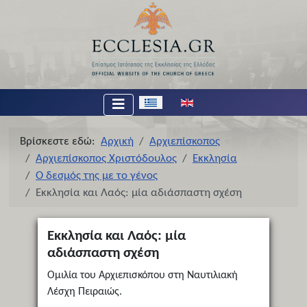
Επιλέξτε τη γλώσσα σας
Βρίσκεστε εδώ:
Αρχική
Αρχιεπίσκοπος
Αρχιεπίσκοπος Χριστόδουλος
Εκκλησία
Ο δεσμός της με το γένος
Εκκλησία και Λαός: μία αδιάσπαστη σχέση
Εκκλησία και Λαός: μία
αδιάσπαστη σχέση
Ομιλία του Αρχιεπισκόπου στη Ναυτιλιακή
Λέσχη Πειραιώς.