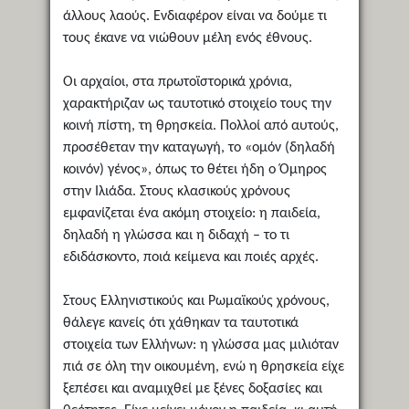
άλλους λαούς. Ενδιαφέρον είναι να δούμε τι
τους έκανε να νιώθουν μέλη ενός έθνους.
Οι αρχαίοι, στα πρωτοϊστορικά χρόνια,
χαρακτήριζαν ως ταυτοτικό στοιχείο τους την
κοινή πίστη, τη θρησκεία. Πολλοί από αυτούς,
προσέθεταν την καταγωγή, το «ομόν (δηλαδή
κοινόν) γένος», όπως το θέτει ήδη ο Όμηρος
στην Ιλιάδα. Στους κλασικούς χρόνους
εμφανίζεται ένα ακόμη στοιχείο: η παιδεία,
δηλαδή η γλώσσα και η διδαχή – το τι
εδιδάσκοντο, ποιά κείμενα και ποιές αρχές.
Στους Ελληνιστικούς και Ρωμαϊκούς χρόνους,
θάλεγε κανείς ότι χάθηκαν τα ταυτοτικά
στοιχεία των Ελλήνων: η γλώσσα μας μιλιόταν
πιά σε όλη την οικουμένη, ενώ η θρησκεία είχε
ξεπέσει και αναμιχθεί με ξένες δοξασίες και