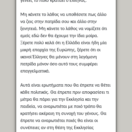
γενεές το πολύ κρατάει ο Έλληνας.
Μη κάνετε το λάθος να υποθέσετε πως άλλο
να ζεις στην πατρίδα σου και άλλο στην
ξενητειά. Μη κάνετε το λάθος να νομίζετε ότι
εμείς εδώ δεν θα έχουμε την ίδια μοίρα.
Ξέρετε πολύ καλά ότι η Ελλάδα είναι ήδη μία
μικρή επαρχία της Ευρώπης, ξέρετε ότι οι
ικανοί Έλληνες θα μένουν στη λεγόμενη
πατρίδα μόνον όσο αυτό τους συμφέρει
επαγγελματικά.
Αυτά είναι ερωτήματα που θα έπρεπε να θέτει
κάθε πολιτικός. Θα έπρεπε πριν αποφασίσει τι
μέτρα θα πάρει για την Εκκλησία και την
παιδεία, να αναρωτιέται με ποιό τρόπο θα
κρατήσει ακέραιη τη συνοχή του γένους. Θα
έπρεπε να αναρωτιέται ποιές θα είναι οι
συνέπειες αν στη θέση της Εκκλησίας