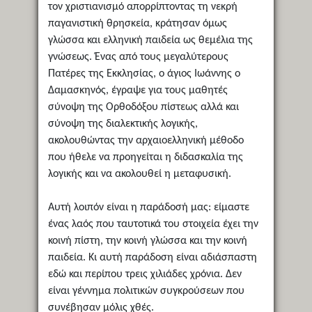
τον χριστιανισμό απορρίπτοντας τη νεκρή
παγανιστική θρησκεία, κράτησαν όμως
γλώσσα και ελληνική παιδεία ως θεμέλια της
γνώσεως. Ένας από τους μεγαλύτερους
Πατέρες της Εκκλησίας, ο άγιος Ιωάννης ο
Δαμασκηνός, έγραψε για τους μαθητές
σύνοψη της Ορθοδόξου πίστεως αλλά και
σύνοψη της διαλεκτικής λογικής,
ακολουθώντας την αρχαιοελληνική μέθοδο
που ήθελε να προηγείται η διδασκαλία της
λογικής και να ακολουθεί η μεταφυσική.
Αυτή λοιπόν είναι η παράδοσή μας: είμαστε
ένας λαός που ταυτοτικά του στοιχεία έχει την
κοινή πίστη, την κοινή γλώσσα και την κοινή
παιδεία. Κι αυτή παράδοση είναι αδιάσπαστη
εδώ και περίπου τρεις χιλιάδες χρόνια. Δεν
είναι γέννημα πολιτικών συγκρούσεων που
συνέβησαν μόλις χθές.