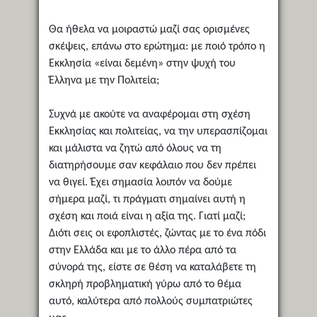
Θα ήθελα να μοιραστώ μαζί σας ορισμένες
σκέψεις, επάνω στο ερώτημα: με ποιό τρόπο η
Εκκλησία «είναι δεμένη» στην ψυχή του
Έλληνα με την Πολιτεία;
Συχνά με ακούτε να αναφέρομαι στη σχέση
Εκκλησίας και πολιτείας, να την υπερασπίζομαι
και μάλιστα να ζητώ από όλους να τη
διατηρήσουμε σαν κεφάλαιο που δεν πρέπει
να θιγεί. Έχει σημασία λοιπόν να δούμε
σήμερα μαζί, τι πράγματι σημαίνει αυτή η
σχέση και ποιά είναι η αξία της. Γιατί μαζί;
Διότι σεις οι εφοπλιστές, ζώντας με το ένα πόδι
στην Ελλάδα και με το άλλο πέρα από τα
σύνορά της, είστε σε θέση να καταλάβετε τη
σκληρή προβληματική γύρω από το θέμα
αυτό, καλύτερα από πολλούς συμπατριώτες