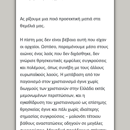
Ας ρίξουμε μια ποιό προσεκτική ματιά στα
θεμέλιά μας.
Η πίστη μας δεν είναι βέβαια αυτή που είχαν
οι αρχαίοι. Ωστόσο, παραμένουμε μέσα στους
αιώνες ένας λαός που δεν διχάσθηκε, δεν
γνώρισε θρησκευτικές εμφύλιες συγκρούσεις
και πολέμους, όπως συνέβη με τους άλλους
ευρωπαϊκούς λαούς. Η μετάβαση από τον
παγανισμό στον χριστιανισμό έγινε χωρίς
διωγμούς των χριστιανών στην Ελλάδα εκτός
μεμονωμένων περιπτώσεων, και η
εγκαθίδρυση του χριστιανισμού ως επίσημης
θρησκείας έγινε και πάλι χωρίς ιδιαίτερης
σημασίας συγκρούσεις – μολονότι τέτοιου
βάθους αναστατώσεις οδηγούν σε μεγάλες