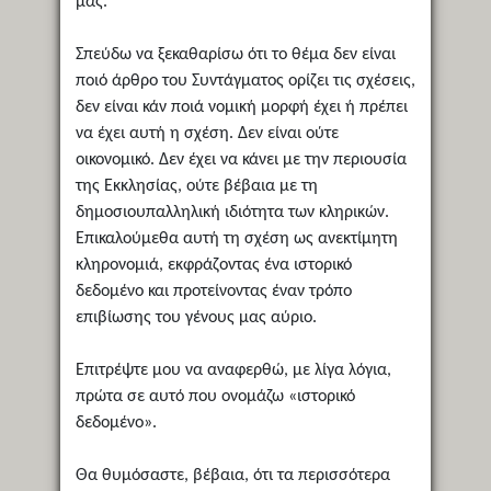
μας.
Σπεύδω να ξεκαθαρίσω ότι το θέμα δεν είναι
ποιό άρθρο του Συντάγματος ορίζει τις σχέσεις,
δεν είναι κάν ποιά νομική μορφή έχει ή πρέπει
να έχει αυτή η σχέση. Δεν είναι ούτε
οικονομικό. Δεν έχει να κάνει με την περιουσία
της Εκκλησίας, ούτε βέβαια με τη
δημοσιουπαλληλική ιδιότητα των κληρικών.
Επικαλούμεθα αυτή τη σχέση ως ανεκτίμητη
κληρονομιά, εκφράζοντας ένα ιστορικό
δεδομένο και προτείνοντας έναν τρόπο
επιβίωσης του γένους μας αύριο.
Επιτρέψτε μου να αναφερθώ, με λίγα λόγια,
πρώτα σε αυτό που ονομάζω «ιστορικό
δεδομένο».
Θα θυμόσαστε, βέβαια, ότι τα περισσότερα