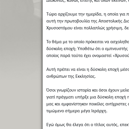
Διακονίας, καθώς επίσης και όλων εκείνων,
Τώρα αρχίζουμε την ημερίδα, η οποία για π
αυτή την πρωτοβουλία της Αποστολικής Διακ
Χρυσοστόμου είναι πολλαπλώς χρήσιμη, δεδ
Το θέμα με το οποίο πρόκειται να ασχοληθε
δύσκολη εποχή; Υποθέτω ότι ο εμπνευστής 
οποίος παρά ταύτα έχει ονομαστεί «Χρυσού
Αυτή πρέπει να είναι η δύσκολη εποχή μέσ
ανθρώπων της Εκκλησίας.
Όσοι γνωρίζουν ιστορία και όσοι έχουν μελε
γιατί πράγματι υπήρξε μια δύσκολη εποχή 
μας και εμφανίστηκαν ποικίλες αντίχριστες
τιμώμενο σήμερα μέγα Ιεράρχη.
Εγώ όμως θα έλεγα ότι ο τίτλος αυτός, επε