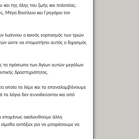
 και της όλης του ζωής και πολιτείας.
ς, Μέγα Βασίλειο και Γρηγόριο τον
ων Ιωάννου ο κοινός εορτασμός των τριών
τών ώστε να σταματήσει αυτός ο διχασμός
ος τα πρόσωπα των Αγίων αυτών μεγάλων
αντικής δραστηριότητος.
, τα οποία τα λέμε και τα επαναλαμβάνουμε
τά τα λόγια δεν συνοδεύονται και από
και επομένως ακολουθούμε άλλη
 είμεθα αντάξιοι για να μπορέσουμε να