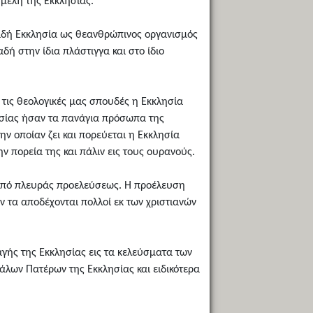
 μέλη της Εκκλησίας.
ηλαδή Εκκλησία ως θεανθρώπινος οργανισμός
δή στην ίδια πλάστιγγα και στο ίδιο
ό τις θεολογικές μας σπουδές η Εκκλησία
λησίας ήσαν τα πανάγια πρόσωπα της
ην οποίαν ζει και πορεύεται η Εκκλησία
ν πορεία της και πάλιν εις τους ουρανούς.
ι από πλευράς προελεύσεως. Η προέλευση
ν τα αποδέχονται πολλοί εκ των χριστιανών
αγής της Εκκλησίας εις τα κελεύσματα των
γάλων Πατέρων της Εκκλησίας και ειδικότερα