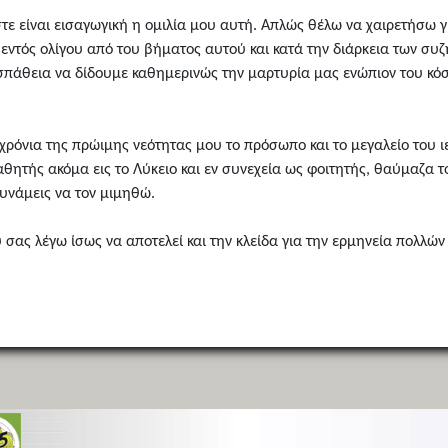
τε είναι εισαγωγική η ομιλία μου αυτή. Απλώς θέλω να χαιρετήσω 
 εντός ολίγου από του βήματος αυτού και κατά την διάρκεια των συ
οσπάθεια να δίδουμε καθημερινώς την μαρτυρία μας ενώπιον του κόσ
χρόνια της πρώιμης νεότητας μου το πρόσωπο και το μεγαλείο του 
αθητής ακόμα εις το Λύκειο και εν συνεχεία ως φοιτητής, θαύμαζα
υνάμεις να τον μιμηθώ.
υ σας λέγω ίσως να αποτελεί και την κλείδα για την ερμηνεία πολλώ