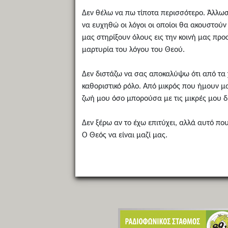
Δεν θέλω να πω τίποτα περισσότερο. Άλλωσ
να ευχηθώ οι λόγοι οι οποίοι θα ακουστούν
μας στηρίξουν όλους εις την κοινή μας πρ
μαρτυρία του λόγου του Θεού.
Δεν διστάζω να σας αποκαλύψω ότι από τα 
καθοριστικό ρόλο. Από μικρός που ήμουν μ
ζωή μου όσο μπορούσα με τις μικρές μου δ
Δεν ξέρω αν το έχω επιτύχει, αλλά αυτό πο
Ο Θεός να είναι μαζί μας.