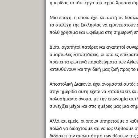
ημερίδας το τότε έργο του ιερού Χρυσοστόμ
Μια εποχή, η οποία έχει και αυτή τις δυσκο
τα στελέχη της Εκκλησίας να εμπνευστούν α
πολύ χρήσιμα και ωφέλιμα στη σημερινή ε
Διότι, αγαπητοί πατέρες και αγαπητοί συν
αμαρτωλές καταστάσεις, οι οποίες επικρατ
πρέπει τα φωτεινά παραδείγματα των Αγίων
κατευθύνουν και την δική μας ζωή προς το 
Αποστολική Διακονία έχει ονομαστεί αυτός ο
στην ημερίδα αυτή έχετε να καταθέσετε κα
πολυσήμαντο όνομα, με την επωνυμία αυτή,
συνεχίζει μέχρι και στις ημέρες μας μια σ
Αλλά και εμείς, οι οποίοι υπηρετούμε ο κα
πολλά να διδαχτούμε και να ωφεληθούμε ότ
διδάσκει την απολυτότητα των θέσεων της 