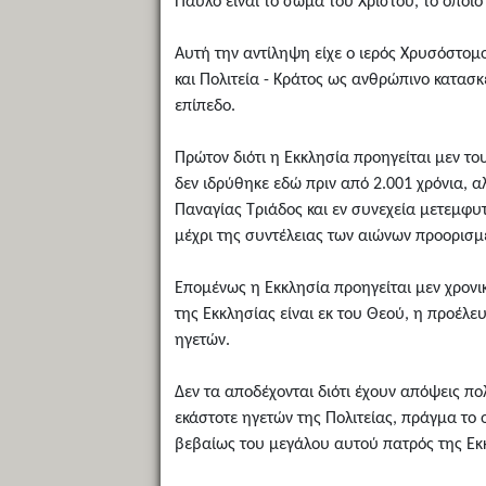
Παύλο είναι το σώμα του Χριστού, το οποίο
Αυτή την αντίληψη είχε ο ιερός Χρυσόστομ
και Πολιτεία - Κράτος ως ανθρώπινο κατασκε
επίπεδο.
Πρώτον διότι η Εκκλησία προηγείται μεν το
δεν ιδρύθηκε εδώ πριν από 2.001 χρόνια, 
Παναγίας Τριάδος και εν συνεχεία μετεμφυτε
μέχρι της συντέλειας των αιώνων προορισμέ
Επομένως η Εκκλησία προηγείται μεν χρονι
της Εκκλησίας είναι εκ του Θεού, η προέλε
ηγετών.
Δεν τα αποδέχονται διότι έχουν απόψεις πο
εκάστοτε ηγετών της Πολιτείας, πράγμα το 
βεβαίως του μεγάλου αυτού πατρός της Εκ