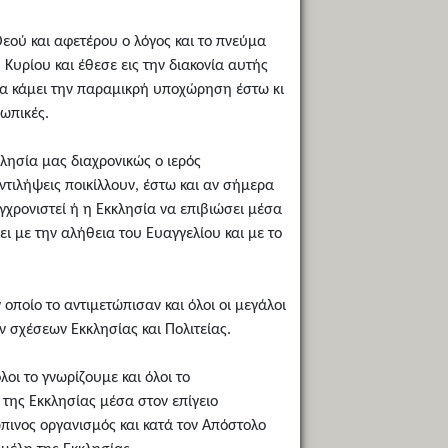
εού και αφετέρου ο λόγος και το πνεύμα
υρίου και έθεσε εις την διακονία αυτής
να κάμει την παραμικρή υποχώρηση έστω κι
σωπικές.
λησία μας διαχρονικώς ο ιερός
ντιλήψεις ποικίλλουν, έστω και αν σήμερα
γχρονιστεί ή η Εκκλησία να επιβιώσει μέσα
ει με την αλήθεια του Ευαγγελίου και με το
οποίο το αντιμετώπισαν και όλοι οι μεγάλοι
 σχέσεων Εκκλησίας και Πολιτείας.
οι το γνωρίζουμε και όλοι το
 της Εκκλησίας μέσα στον επίγειο
πινος οργανισμός και κατά τον Απόστολο