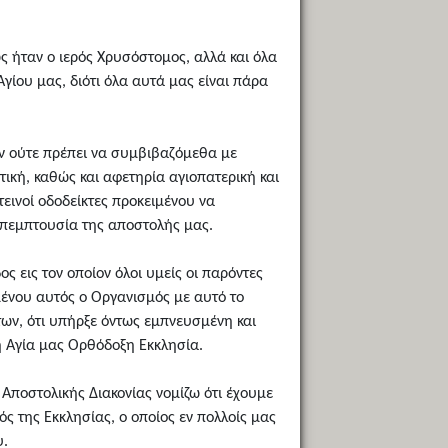
ως ήταν ο ιερός Χρυσόστομος, αλλά και όλα
γίου μας, διότι όλα αυτά μας είναι πάρα
ων ούτε πρέπει να συμβιβαζόμεθα με
ική, καθώς και αφετηρία αγιοπατερική και
εινοί οδοδείκτες προκειμένου να
ν πεμπτουσία της αποστολής μας.
ς εις τον οποίον όλοι υμείς οι παρόντες
μένου αυτός ο Οργανισμός με αυτό το
των, ότι υπήρξε όντως εμπνευσμένη και
η Αγία μας Ορθόδοξη Εκκλησία.
 Αποστολικής Διακονίας νομίζω ότι έχουμε
ς της Εκκλησίας, ο οποίος εν πολλοίς μας
υ.