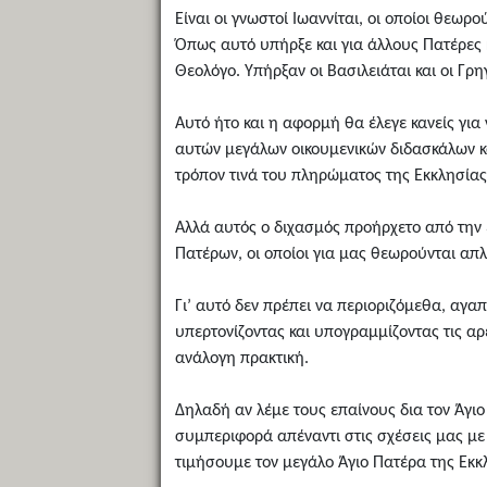
Είναι οι γνωστοί Ιωαννίται, οι οποίοι θεωρ
Όπως αυτό υπήρξε και για άλλους Πατέρες 
Θεολόγο. Υπήρξαν οι Βασιλειάται και οι Γρη
Αυτό ήτο και η αφορμή θα έλεγε κανείς για
αυτών μεγάλων οικουμενικών διδασκάλων κ
τρόπον τινά του πληρώματος της Εκκλησίας
Αλλά αυτός ο διχασμός προήρχετο από την
Πατέρων, οι οποίοι για μας θεωρούνται απλ
Γι’ αυτό δεν πρέπει να περιοριζόμεθα, αγα
υπερτονίζοντας και υπογραμμίζοντας τις αρε
ανάλογη πρακτική.
Δηλαδή αν λέμε τους επαίνους δια τον Άγι
συμπεριφορά απέναντι στις σχέσεις μας με 
τιμήσουμε τον μεγάλο Άγιο Πατέρα της Εκκ