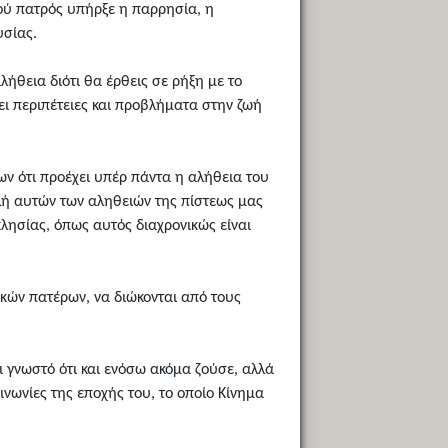
τού πατρός υπήρξε η παρρησία, η
υσίας.
ήθεια διότι θα έρθεις σε ρήξη με το
ει περιπέτειες και προβλήματα στην ζωή
ων ότι προέχει υπέρ πάντα η αλήθεια του
ολή αυτών των αληθειών της πίστεως μας
λησίας, όπως αυτός διαχρονικώς είναι
ικών πατέρων, να διώκονται από τους
ι γνωστό ότι και ενόσω ακόμα ζούσε, αλλά
ινωνίες της εποχής του, το οποίο Κίνημα