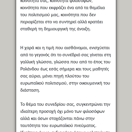
κοινότητά σας, κοινότητα φιλοσόφων,
κοινότητα που εκφράζει ένα από τα θεμέλια
του πολιτισμού μας, κοινότητα που δεν
περιορίζεται στο να συντηρεί αλλά κρατάει
σταθερή τη δημιουργική της άνοιξη.
Η χαρά και η τιμή που αισθάνομαι, ενισχύεται
από το γεγονός ότι το συνέδριό σας γίνεται στη
γαλλική γλώσσα, γλώσσα που από το έπος του
Ρολάνδου έως εσάς σήμερα και τους μαθητές
σας αύριο, μένει πηγή πλούτου του
ευρωπαϊκού πολιτισμού, στην οικουμενική του
διάσταση.
Το θέμα του συνεδρίου σας, συγκεντρώνει την
ιδιαίτερη προσοχή όχι μόνο των φιλοσόφων
αλλά και όσων στοχάζονται πάνω στην
ταυτότητα του ευρωπαϊκού πνεύματος.