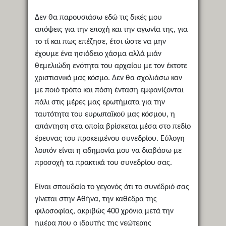
Δεν θα παρουσιάσω εδώ τις δικές μου
απόψεις για την εποχή και την αγωνία της, για
το τί και πως επέζησε, έτσι ώστε να μην
έχουμε ένα ησιόδειο χάσμα αλλά μιάν
θεμελιώδη ενότητα του αρχαίου με τον έκτοτε
χριστιανικό μας κόσμο. Δεν θα σχολιάσω καν
με ποιό τρόπο και πόση ένταση εμφανίζονται
πάλι στις μέρες μας ερωτήματα για την
ταυτότητα του ευρωπαϊκού μας κόσμου, η
απάντηση στα οποία βρίσκεται μέσα στο πεδίο
έρευνας του προκειμένου συνεδρίου. Εύλογη
λοιπόν είναι η αδημονία μου να διαβάσω με
προσοχή τα πρακτικά του συνεδρίου σας.
Είναι σπουδαίο το γεγονός ότι το συνέδριό σας
γίνεται στην Αθήνα, την καθέδρα της
φιλοσοφίας, ακριβώς 400 χρόνια μετά την
ημέρα που ο ιδρυτής της νεώτερης