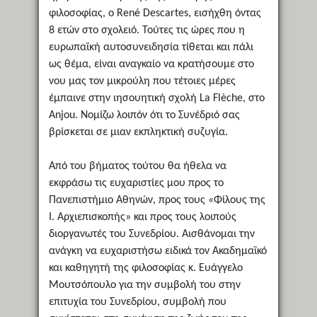
φιλοσοφίας, ο René Descartes, εισήχθη όντας
8 ετών στο σχολειό. Τούτες τις ώρες που η
ευρωπαϊκή αυτοσυνειδησία τίθεται και πάλι
ως θέμα, είναι αναγκαίο να κρατήσουμε στο
νου μας τον μικρούλη που τέτοιες μέρες
έμπαινε στην ιησουητική σχολή La Flèche, στο
Anjou. Νομίζω λοιπόν ότι το Συνέδριό σας
βρίσκεται σε μιαν εκπληκτική συζυγία.
Από του βήματος τούτου θα ήθελα να
εκφράσω τις ευχαριστίες μου προς το
Πανεπιστήμιο Αθηνών, προς τους «Φίλους της
Ι. Αρχιεπισκοπής» και προς τους λοιπούς
διοργανωτές του Συνεδρίου. Αισθάνομαι την
ανάγκη να ευχαριστήσω ειδικά τον Ακαδημαϊκό
και καθηγητή της φιλοσοφίας κ. Ευάγγελο
Μουτσόπουλο για την συμβολή του στην
επιτυχία του Συνεδρίου, συμβολή που