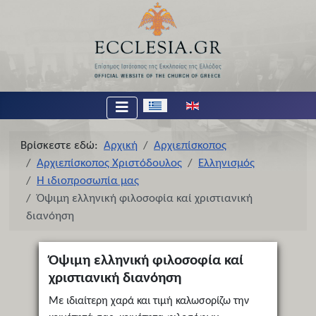
Επιλέξτε τη γλώσσα σας
Βρίσκεστε εδώ:
Αρχική
Αρχιεπίσκοπος
Αρχιεπίσκοπος Χριστόδουλος
Ελληνισμός
Η ιδιοπροσωπία μας
Όψιμη ελληνική φιλοσοφία καί χριστιανική
διανόηση
Όψιμη ελληνική φιλοσοφία καί
χριστιανική διανόηση
Με ιδιαίτερη χαρά και τιμή καλωσορίζω την