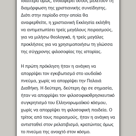
Ιδιαίτερα όμως, ενδιαφέρει όσους μελετούν τη
διαμόρφωση της χριστιανικής συνείδησης.
Διότι στην περίοδο στην οποία θα
αναφερθείτε, η χριστιανική Εκκλησία εκλήθη
να αντιμετωπίσει τρείς μεγάλους πειρασμούς,
για να μιλήσω θεολογικά, ή τρείς μεγάλες
προκλήσεις για να χρησιμοποιήσω τη γλώσσα
της σύγχρονης φιλοσοφίας της ιστορίας.
Η πρώτη πρόκληση ήταν η ανάγκη να
απορρίψει τον εγκιβωτισμό στο ιουδαϊκό
πνεύμα, χωρίς να απορρίψει την Παλαιά
Διαθήκη. Η δεύτερη, δεύτερη όχι σε σημασία,
ήταν να απορρίψει τον φιλοσοφικοθρησκευτικό
συγκρητισμό του Ελληνορωμαϊκού κόσμου,
χωρίς να απορρίψει τη φιλοσοφική παιδεία. Ο
τρίτος από τους πειρασμούς, ήταν η ανάγκη να
αντισταθεί στον ρελατιβισμό, κρατώντας όμως
το πνεύμα της ανοιχτό στον κόσμο.