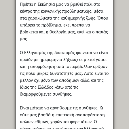
Πρέπει η Εκκλησία μας να βρεθεί πάλι στο
κέντρο της κοινωνικής προβληματικής, μέσα
στα χαρακώματα της καθημερινής ζωής. Όπου
υπάρχει το πρόβλημα, εκεί πρέπει να
βρίσκεται και η θεολογία μας, εκεί και ο παπάς
μας.
Ο Ελληνισμός της διασποράς φαίνεται να είναι
προϊόν με ημερομηνία λήξεως: οι μικτοί γάμοι
και η απορρόφηση από το περιβάλλον ορίζουν
τις πολύ μικρές δυνατότητές μας. Αυτό είναι το
μέλλον όχι μόνο των αποδήμων αλλά και της
ίδιας της Ελλάδος κάτω από τις
διαμορφούμενες συνθήκες.
Είναι μάταιο να αρνηθούμε τις συνθήκες. Κι
ούτε μας βοηθά η επετειακή αναπαράσταση
παλιών εθίμων, χορών και φορεμάτων. Ο
μόνος τρόπος να κρατήσουμε τον Ελληνισμό