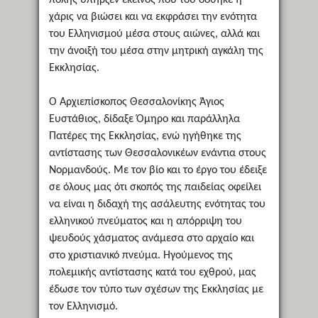
χάρις να βιώσει και να εκφράσει την ενότητα
του Ελληνισμού μέσα στους αιώνες, αλλά και
την άνοιξή του μέσα στην μητρική αγκάλη της
Εκκλησίας.
Ο Αρχιεπίσκοπος Θεσσαλονίκης Άγιος
Ευστάθιος, δίδαξε Όμηρο και παράλληλα
Πατέρες της Εκκλησίας, ενώ ηγήθηκε της
αντίστασης των Θεσσαλονικέων ενάντια στους
Νορμανδούς. Με τον βίο και το έργο του έδειξε
σε όλους μας ότι σκοπός της παιδείας οφείλει
να είναι η διδαχή της ασάλευτης ενότητας του
ελληνικού πνεύματος και η απόρριψη του
ψευδούς χάσματος ανάμεσα στο αρχαίο και
στο χριστιανικό πνεύμα. Ηγούμενος της
πολεμικής αντίστασης κατά του εχθρού, μας
έδωσε τον τύπο των σχέσων της Εκκλησίας με
τον Ελληνισμό.