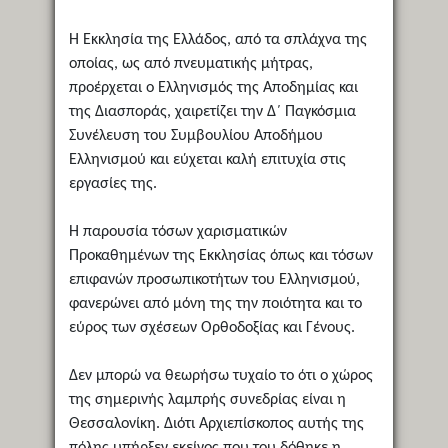
Η Εκκλησία της Ελλάδος, από τα σπλάχνα της
οποίας, ως από πνευματικής μήτρας,
προέρχεται ο Ελληνισμός της Αποδημίας και
της Διασποράς, χαιρετίζει την Δ΄ Παγκόσμια
Συνέλευση του Συμβουλίου Αποδήμου
Ελληνισμού και εύχεται καλή επιτυχία στις
εργασίες της.
Η παρουσία τόσων χαρισματικών
Προκαθημένων της Εκκλησίας όπως και τόσων
επιφανών προσωπικοτήτων του Ελληνισμού,
φανερώνει από μόνη της την ποιότητα και το
εύρος των σχέσεων Ορθοδοξίας και Γένους.
Δεν μπορώ να θεωρήσω τυχαίο το ότι ο χώρος
της σημερινής λαμπρής συνεδρίας είναι η
Θεσσαλονίκη. Διότι Αρχιεπίσκοπος αυτής της
πόλης υπήρξεν εκείνος που του δόθηκε η