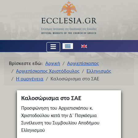
Επιλέξτε τη γλώσσα σας
Βρίσκεστε εδώ:
Αρχική
Αρχιεπίσκοπος
Αρχιεπίσκοπος Χριστόδουλος
Ελληνισμός
Η ομογένεια
Καλοσώρισμα στο ΣΑΕ
Καλοσώρισμα στο ΣΑΕ
Προσφώνηση του Αρχιεπισκόπου κ.
Χριστοδούλου κατά την Δ΄ Παγκόσμια
Συνέλευση του Συμβουλίου Αποδήμου
Ελληνισμού