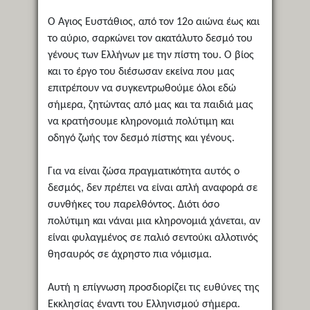
Ο Άγιος Ευστάθιος, από τον 12ο αιώνα έως και
το αύριο, σαρκώνει τον ακατάλυτο δεσμό του
γένους των Ελλήνων με την πίστη του. Ο βίος
και το έργο του διέσωσαν εκείνα που μας
επιτρέπουν να συγκεντρωθούμε όλοι εδώ
σήμερα, ζητώντας από μας και τα παιδιά μας
να κρατήσουμε κληρονομιά πολύτιμη και
οδηγό ζωής τον δεσμό πίστης και γένους.
Για να είναι ζώσα πραγματικότητα αυτός ο
δεσμός, δεν πρέπει να είναι απλή αναφορά σε
συνθήκες του παρελθόντος. Διότι όσο
πολύτιμη και νάναι μια κληρονομιά χάνεται, αν
είναι φυλαγμένος σε παλιό σεντούκι αλλοτινός
θησαυρός σε άχρηστο πια νόμισμα.
Αυτή η επίγνωση προσδιορίζει τις ευθύνες της
Εκκλησίας έναντι του Ελληνισμού σήμερα.