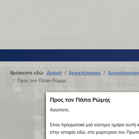
Βρίσκεστε εδώ:
Αρχική
Αρχιεπίσκοπος
Αρχιεπίσκοπο
Προς τον Πάπα Ρώμης
Προς τον Πάπα Ρώμης
Aγιώτατε,
Eίναι πραγματικά μιά εύσημη ημέρα αυτή κ
στην ιστορία εδώ, στο μαρτύριον του Πρωτ