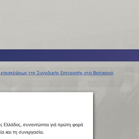
επισκέψεως της Συνοδικής Επιτροπής στο Βατικανό
της Eλλάδος, συναντώνται γιά πρώτη φορά
α και τη συνεργασία.