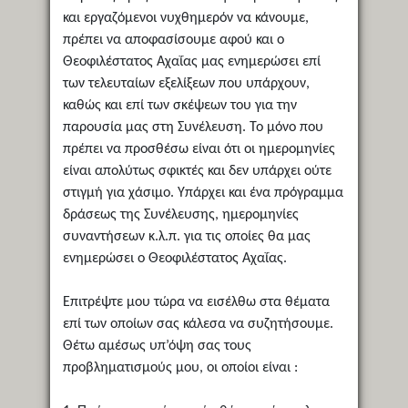
και εργαζόμενοι νυχθημερόν να κάνουμε,
πρέπει να αποφασίσουμε αφού και ο
Θεοφιλέστατος Αχαΐας μας ενημερώσει επί
των τελευταίων εξελίξεων που υπάρχουν,
καθώς και επί των σκέψεων του για την
παρουσία μας στη Συνέλευση. Το μόνο που
πρέπει να προσθέσω είναι ότι οι ημερομηνίες
είναι απολύτως σφικτές και δεν υπάρχει ούτε
στιγμή για χάσιμο. Υπάρχει και ένα πρόγραμμα
δράσεως της Συνέλευσης, ημερομηνίες
συναντήσεων κ.λ.π. για τις οποίες θα μας
ενημερώσει ο Θεοφιλέστατος Αχαΐας.
Επιτρέψτε μου τώρα να εισέλθω στα θέματα
επί των οποίων σας κάλεσα να συζητήσουμε.
Θέτω αμέσως υπ’όψη σας τους
προβληματισμούς μου, οι οποίοι είναι :