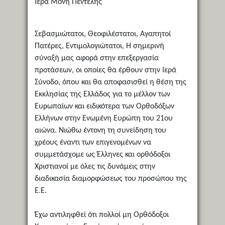
Ἱερά Μονή Πεντέλης
Σεβασμιώτατοι, Θεοφιλέστατοι, Αγαπητοί
Πατέρες, Εντιμολογιώτατοι, Η σημερινή
σύναξή μας αφορά στην επεξεργασία
προτάσεων, οι οποίες θα έρθουν στην Ιερά
Σύνοδο, όπου και θα αποφασισθεί η θέση της
Εκκλησίας της Ελλάδος για το μέλλον των
Ευρωπαίων και ειδικότερα των Ορθοδόξων
Ελλήνων στην Ενωμένη Ευρώπη του 21ου
αιώνα. Νιώθω έντονη τη συνείδηση του
χρέους έναντι των επιγενομένων να
συμμετάσχομε ως Έλληνες και ορθόδοξοι
Χριστιανοί με όλες τις δυνάμεις στην
διαδικασία διαμορφώσεως του προσώπου της
Ε.Ε.
Έχω αντιληφθεί ότι πολλοί μη Ορθόδοξοι