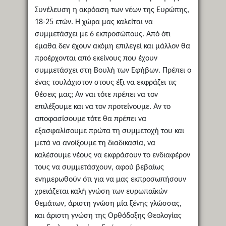
Συνέλευση η ακρόαση των νέων της Ευρώπης,
18-25 ετών. Η χώρα μας καλείται να
συμμετάσχει με 6 εκπροσώπους. Από ότι
έμαθα δεν έχουν ακόμη επιλεγεί και μάλλον θα
προέρχονται από εκείνους που έχουν
συμμετάσχει στη Βουλή των Εφήβων. Πρέπει ο
ένας τουλάχιστον στους έξι να εκφράζει τις
θέσεις μας; Αν ναι τότε πρέπει να τον
επιλέξουμε και να τον προτείνουμε. Αν το
αποφασίσουμε τότε θα πρέπει να
εξασφαλίσουμε πρώτα τη συμμετοχή του και
μετά να ανοίξουμε τη διαδικασία, να
καλέσουμε νέους να εκφράσουν το ενδιαφέρον
τους να συμμετάσχουν, αφού βεβαίως
ενημερωθούν ότι για να μας εκπροσωπήσουν
χρειάζεται καλή γνώση των ευρωπαϊκών
θεμάτων, άριστη γνώση μία ξένης γλώσσας,
και άριστη γνώση της Ορθόδοξης Θεολογίας