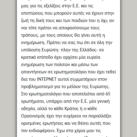
μας για τις εξελίξεις στην Ε.Ε. και τις
επιπτώσεις που μπορούν αυτές να έχουν στην
ζωή τη δική τους και των παιδιών του η όχι; αν
ναι τότε πρέπει να αποφασίσουμε τους
τρόπους, με τους οποίους θα γίνει αυτή η
ενημέρωση. Πρέπει να σας πω ότι σε όλη την
υπόλοιπη Ευρώπη- πλην της Ελλάδος- σε
κρατικό επίπεδο έχει αρχίσει μία ευρεία
ενημέρωση των πολιτών και μέσω των
απαντήσεων σε ερωτηματολόγιο που έχει τεθεί
δια του ΙΝΤΕΡΝΕΤ αυτοί συμμετέχουν στον
προβληματισμό για το μέλλον της Ευρώπης.
Στο ερωτηματολόγιο που αποτελείται από 65
ερωτήματα, υπάρχει από την Ε.Ε. μία γενική
οδηγία, αλλά το κάθε Κράτος ή ο κάθε
Οργανισμός έχει την ευχέρεια να παραλλάξει
ορισμένες ερωτήσεις και να θέσει αυτές που
τον ενδιαφέρουν. Έχω στα χέρια μου τις