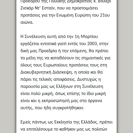
Προέδρου της Γαλλικής Δημοκρατίας κ. Βαλερί
Ζισκάρ Ντ’ Εσταίν, που να προετοιμάσει
προτάσεις για την Ενωμένη Ευρώπη του 21ου
αιώνα.
Η Συνέλευση αυτή από την 1η Μαρτίου
εργάζεται εντατικά γιατί εντός του 2003, στην
δική μας Προεδρία ή την επόμενη, θα πρέπει
τα μέλη της να καταθέσουν τις σημαντικές για
όλους τους Ευρωπαίους προτάσεις τους στη
Διακυβερνητική Διάσκεψη, η οποία και θα
πάρει τις τελικές αποφάσεις. Δυστυχώς η
παρουσία μας ως Ελλήνων στη Συνέλευση
είναι πολύ μικρή, όπως επίσης το ίδιο μικρή
είναι και η εκπροσώπησή μας στα όργανα
αυτής, που ήδη συγκροτήθηκαν.
Εμείς πάντως ως Εκκλησία της Ελλάδος, πρέπει
να επιτελέσουμε το καθήκον μας ως πολιτών