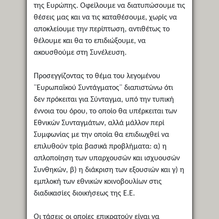
της Ευρώπης. Οφείλουμε να διατυπώσουμε τις
θέσεις μας και να τις καταθέσουμε, χωρίς να
αποκλείουμε την περίπτωση, αντιθέτως το
θέλουμε και θα το επιδιώξουμε, να
ακουσθούμε στη Συνέλευση.
Προσεγγίζοντας το θέμα του λεγομένου
¨Ευρωπαϊκού Συντάγματος¨ διαπιστώνω ότι
δεν πρόκειται για Σύνταγμα, υπό την τυπική
έννοια του όρου, το οποίο θα υπέρκειται των
Εθνικών Συνταγμάτων, αλλά μάλλον περί
Συμφωνίας με την οποία θα επιδιωχθεί να
επιλυθούν τρία βασικά προβλήματα: α) η
απλοποίηση των υπαρχουσών και ισχυουσών
Συνθηκών, β) η διάκριση των εξουσιών και γ) η
εμπλοκή των εθνικών κοινοβουλίων στις
διαδικασίες διοικήσεως της Ε.Ε.
Οι τάσεις οι οποίες επικρατούν είναι να