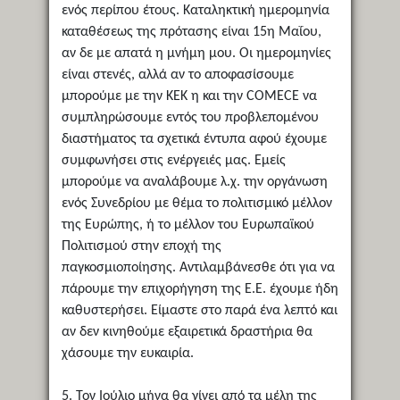
ενός περίπου έτους. Καταληκτική ημερομηνία
καταθέσεως της πρότασης είναι 15η Μαΐου,
αν δε με απατά η μνήμη μου. Οι ημερομηνίες
είναι στενές, αλλά αν το αποφασίσουμε
μπορούμε με την ΚΕΚ η και την COMECE να
συμπληρώσουμε εντός του προβλεπομένου
διαστήματος τα σχετικά έντυπα αφού έχουμε
συμφωνήσει στις ενέργειές μας. Εμείς
μπορούμε να αναλάβουμε λ.χ. την οργάνωση
ενός Συνεδρίου με θέμα το πολιτισμικό μέλλον
της Ευρώπης, ή το μέλλον του Ευρωπαϊκού
Πολιτισμού στην εποχή της
παγκοσμιοποίησης. Αντιλαμβάνεσθε ότι για να
πάρουμε την επιχορήγηση της Ε.Ε. έχουμε ήδη
καθυστερήσει. Είμαστε στο παρά ένα λεπτό και
αν δεν κινηθούμε εξαιρετικά δραστήρια θα
χάσουμε την ευκαιρία.
5. Τον Ιούλιο μήνα θα γίνει από τα μέλη της