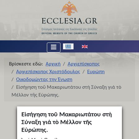
Επιλέξτε τη γλώσσα σας
Βρίσκεστε εδώ:
Αρχική
Αρχιεπίσκοπος
Αρχιεπίσκοπος Χριστόδουλος
Ευρώπη
Οικοδομώντας την Ένωση
Εἰσήγηση τοῦ Μακαριωτάτου στὴ Σύναξη γιά τὸ
Μέλλον τῆς Εὐρώπης.
Εἰσήγηση τοῦ Μακαριωτάτου στὴ
Σύναξη γιά τὸ Μέλλον τῆς
Εὐρώπης.