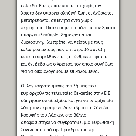
επίπεδο. Εμείς πιστεύουμε ότι χωρίς τον
Χριστό δεν υπάρχει αληθινή ζωή, οι άνθρωποι
μετατρέπονται σε κινητά όντα χωρίς
περιορισμό. Πιστεύουμε ότι μόνο με τον Χριστό
υπάρχει ελευθερία, δημοκρατία και
δικαιοσύνη. Και πρέπει να πείσουμε τους
καλοπροαίρετους πως ό,τι στραβό συνέβη
κατά το παρελθόν εμείς οι άνθρωποι φταίμε
και όχι βεβαίως ο Χριστός, τον οποίο συνήθως
για να δικαιολογηθούμε επικαλούμεθα.
Οι λογικοκρατούμενες αντιλήψεις που
κυριαρχούν τις τελευταίες δεκαετίες στην Ε.Ε.
οδήγησαν σε αδιέξοδο. Και για να υπάρξει μία
λύση τον περασμένο Δεκέμβριο στη Σύνοδο
Κορυφής του Λάακεν, στο Βέλγιο,
αποφασίστηκε να συγκροτηθεί μία Ευρωπαϊκή
Συνέλευση υπό την Προεδρία του πρ.