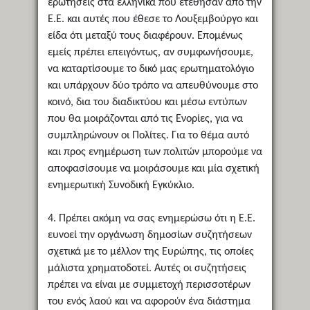
ερωτήσεις στα ελληνικά που ετέθησαν από την
Ε.Ε. και αυτές που έθεσε το Λουξεμβούργο και
είδα ότι μεταξύ τους διαφέρουν. Επομένως
εμείς πρέπει επειγόντως, αν συμφωνήσουμε,
να καταρτίσουμε το δικό μας ερωτηματολόγιο
και υπάρχουν δύο τρόπο να απευθύνουμε στο
κοινό, δια του διαδικτύου και μέσω εντύπων
που θα μοιράζονται από τις Ενορίες, για να
συμπληρώνουν οι Πολίτες. Για το θέμα αυτό
και προς ενημέρωση των πολιτών μπορούμε να
αποφασίσουμε να μοιράσουμε και μία σχετική
ενημερωτική Συνοδική Εγκύκλιο.
4. Πρέπει ακόμη να σας ενημερώσω ότι η Ε.Ε.
ευνοεί την οργάνωση δημοσίων συζητήσεων
σχετικά με το μέλλον της Ευρώπης, τις οποίες
μάλιστα χρηματοδοτεί. Αυτές οι συζητήσεις
πρέπει να είναι με συμμετοχή περισσοτέρων
του ενός λαού και να αφορούν ένα διάστημα