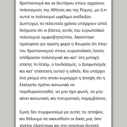
Χριστιανισμό και εκ δευτέρου στους αρχαίους
πολιτισμούς της Αθήνας και της Ρώμης, με ό,τι
αυτοί οι πολιτισμοί ωφέλιμο ανέδειξαν.
Δυστυχώς τα τελευταία χρόνια υπάρχουν απτά
δείγματα ότι οι βάσεις αυτές του ευρωπαϊκού
πολιτισμού αμφισβητούνται. Ακούστηκε
πρόσφατα για πρώτη φορά η θεωρεία ότι πλην
του Χριστιανισμού στους ευρωπαϊκούς λαούς
επέδρασαν πολιτισμικά και κατ’ ίση μετοχή
επίσης το Ισλάμ, ο Ιουδαϊσμός, ο Διαφωτισμός
και κατ’ επέκταση αυτού η αθεΐα. Και υπάρχει
ένα ρεύμα στο οποίο κυριαρχεί η άποψη ότι η
Εκκλησία πρέπει κοινωνικά να
περιθωριοποιηθεί, να μην έχει φωνή, να μην
κάνει κοινωνικές και πνευματικές παρεμβάσεις.
Εμείς δεν συμφωνούμε με αυτές τις απόψεις
και θέλουμε να ακουσθούν οι δικές μας όσο
γίνεται πλατύτερα και στο ανώτερο δυνατό