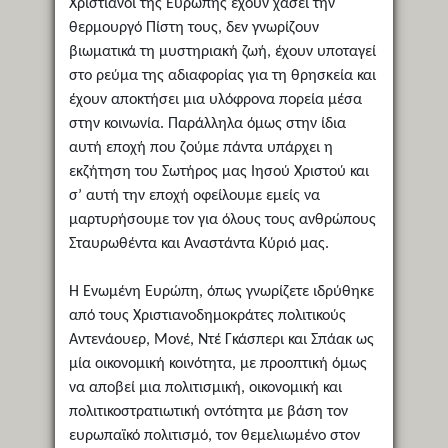
Χριστιανοί της Ευρώπης έχουν χάσει την
θερμουργό Πίστη τους, δεν γνωρίζουν
βιωματικά τη μυστηριακή ζωή, έχουν υποταγεί
στο ρεύμα της αδιαφορίας για τη θρησκεία και
έχουν αποκτήσει μια υλόφρονα πορεία μέσα
στην κοινωνία. Παράλληλα όμως στην ίδια
αυτή εποχή που ζούμε πάντα υπάρχει η
εκζήτηση του Σωτήρος μας Ιησού Χριστού και
σ’ αυτή την εποχή οφείλουμε εμείς να
μαρτυρήσουμε τον για όλους τους ανθρώπους
Σταυρωθέντα και Αναστάντα Κύριό μας.
Η Ενωμένη Ευρώπη, όπως γνωρίζετε ιδρύθηκε
από τους Χριστιανοδημοκράτες πολιτικούς
Αντενάουερ, Μονέ, Ντέ Γκάσπερι και Σπάακ ως
μία οικονομική κοινότητα, με προοπτική όμως
να αποβεί μια πολιτισμική, οικονομική και
πολιτικοστρατιωτική οντότητα με βάση τον
ευρωπαϊκό πολιτισμό, τον θεμελιωμένο στον