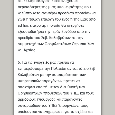
και Εκκλησιολογίας. Εφόσον έχουμε
περισσότερες της μίας υποψηφιότητες που
καλύπτουν τα ανωτέρω προσόντα προτείνω να
γίνει η τελική επιλογή του ενός ή της μίας από
ad hoc επιτροπή, η οποία θα ενεργήσει
εξουσιοδοτήσει της Ιεράς Συνόδου υπό την
προεδρία του Σεβ. Καλαβρύτων και την
συμμετοχή των Θεοφιλεστάτων Θερμοπυλών
και Αχαΐας.
6. Για τις ενέργειές μας πρέπει να
ενημερώσουμε την Πολιτεία; αν ναι τότε ο Σεβ.
Καλαβρύτων με την συμπαράσταση των
υπηρεσιακών παραγόντων πρέπει να
αποκτήσει επαφή με τον Διευθυντή των
Θρησκευτικών Υποθέσεων του ΥΠΕΞ και τους
αρμόδιους Υπουργούς και παράγοντες
συναρμόδιων του ΥΠΕΞ Υπουργείων, τους
οποίους και να ενημερώσει για τα σχέδια και