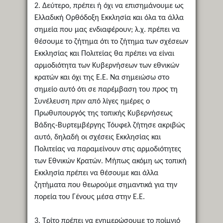
2. Δεύτερο, πρέπει ή όχι να επισημάνουμε ως
Ελλαδική Ορθόδοξη Εκκλησία και όλα τα άλλα
σημεία που μας ενδιαφέρουν; λ.χ. πρέπει να
θέσουμε το ζήτημα ότι το ζήτημα των σχέσεων
Εκκλησίας και Πολιτείας θα πρέπει να είναι
αρμοδιότητα των Κυβερνήσεων των εθνικών
κρατών και όχι της Ε.Ε. Να σημειώσω στο
σημείο αυτό ότι σε παρέμβαση του προς τη
Συνέλευση πριν από λίγες ημέρες ο
Πρωθυπουργός της τοπικής Κυβερνήσεως
Βάδης-Βυρτεμβέργης Τόυφελ ζήτησε ακριβώς
αυτό, δηλαδή οι σχέσεις Εκκλησίας και
Πολιτείας να παραμείνουν στις αρμοδιότητες
των Εθνικών Κρατών. Μήπως ακόμη ως τοπική
Εκκλησία πρέπει να θέσουμε και άλλα
ζητήματα που θεωρούμε σημαντικά για την
πορεία του Γένους μέσα στην Ε.Ε.
3. Τρίτο πρέπει να ενημερώσουμε το ποίμνιό