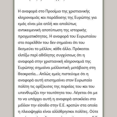
Η αναφορά στο Προοίμιο της χριστιανικής
κληρονομιάς και παράδοσης της Ευρώπης για
εμάς είναι μία απλή και απολύτως
αντικειμενική αποτύπωση της ιστορικής
πραγματικότητας. Η αναφορά του Ευρωπαίου
στο παρελθόν του δεν σημαίνει ότι του
δεσμεύει το μέλλον, κάθε άλλο. Πρόκειται
ελπίζω περί αθέλητης συγχύσεως ότι η
αναφορά στην χριστιανική κληρονομιά της
Ευρώπης σημαίνει μελλοντική μετάβαση στη
θεοκρατία… Απλώς εμείς πιστεύομε ότι η
αναφορά αυτή επισημαίνει στον Ευρωπαίο
πολίτη τις ορίζουσες της πορείας του και του
υπενθυμίζει την ταυτότητα του. Λέγεται ότι με
το να υπάρχει αυτή η αναφορά αποκλείει στο
μέλλον την είσοδο στην Ε.Ε. κρατών στα οποία
η πλειοψηφία είναι αλλόθρησκοι πολίτες. Ούτε