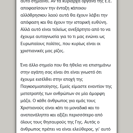
αυτό σημαίνει. Αν τα κυρίαρχα όργανα της Ε.Ε.
αποφασίσουν την ένταξη κάποιου
αλλόθρησκου λαού αυτά θα έχουν λάβει την
απόφαση και θα έχουν την ιστορική ευθύνη.
Αλλά αυτό είναι τελείως ανεξάρτητο από το να
έχουμε αυτογνωσία για το τι μας ενώνει ως
Ευρωπαίους πολίτες, που κυρίως είναι οι
χριστιανικές μας ρίζες.
Ένα άλλο σημείο που θα ήθελα να επισημάνω
στην αγάπη σας είναι ότι είναι γνωστό ότι
έχουμε εισέλθει στην εποχή της
Παγκοσμιοποίησης. Εμείς είμαστε εναντίον της
μετατροπής των ανθρώπων σε μία άμορφη
μάζα. Ο κάθε άνθρωπος για εμάς τους
Χριστιανούς είναι κάτι το μοναδικό και το
ανεπανάληπτο και αξίζει περισσότερο από
όλους τους θησαυρούς της Γης. Αυτός ο
άνθρωπος πρέπει να είναι ελεύθερος, γι' αυτό