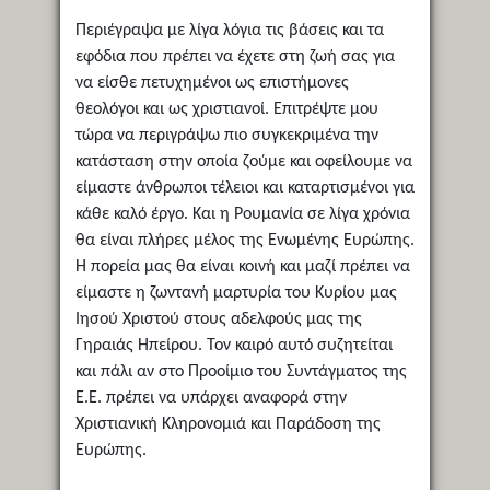
Περιέγραψα με λίγα λόγια τις βάσεις και τα
εφόδια που πρέπει να έχετε στη ζωή σας για
να είσθε πετυχημένοι ως επιστήμονες
θεολόγοι και ως χριστιανοί. Επιτρέψτε μου
τώρα να περιγράψω πιο συγκεκριμένα την
κατάσταση στην οποία ζούμε και οφείλουμε να
είμαστε άνθρωποι τέλειοι και καταρτισμένοι για
κάθε καλό έργο. Και η Ρουμανία σε λίγα χρόνια
θα είναι πλήρες μέλος της Ενωμένης Ευρώπης.
Η πορεία μας θα είναι κοινή και μαζί πρέπει να
είμαστε η ζωντανή μαρτυρία του Κυρίου μας
Ιησού Χριστού στους αδελφούς μας της
Γηραιάς Ηπείρου. Τον καιρό αυτό συζητείται
και πάλι αν στο Προοίμιο του Συντάγματος της
Ε.Ε. πρέπει να υπάρχει αναφορά στην
Χριστιανική Κληρονομιά και Παράδοση της
Ευρώπης.