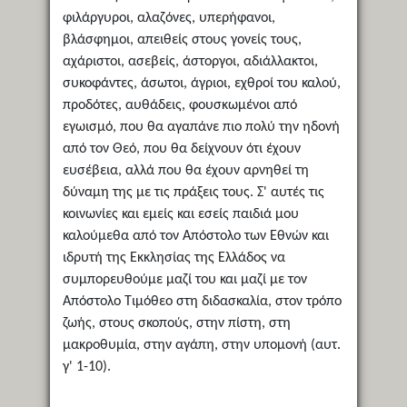
φιλάργυροι, αλαζόνες, υπερήφανοι,
βλάσφημοι, απειθείς στους γονείς τους,
αχάριστοι, ασεβείς, άστοργοι, αδιάλλακτοι,
συκοφάντες, άσωτοι, άγριοι, εχθροί του καλού,
προδότες, αυθάδεις, φουσκωμένοι από
εγωισμό, που θα αγαπάνε πιο πολύ την ηδονή
από τον Θεό, που θα δείχνουν ότι έχουν
ευσέβεια, αλλά που θα έχουν αρνηθεί τη
δύναμη της με τις πράξεις τους. Σ' αυτές τις
κοινωνίες και εμείς και εσείς παιδιά μου
καλούμεθα από τον Απόστολο των Εθνών και
ιδρυτή της Εκκλησίας της Ελλάδος να
συμπορευθούμε μαζί του και μαζί με τον
Απόστολο Τιμόθεο στη διδασκαλία, στον τρόπο
ζωής, στους σκοπούς, στην πίστη, στη
μακροθυμία, στην αγάπη, στην υπομονή (αυτ.
γ' 1-10).