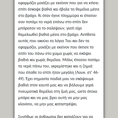
εφαρμόζει μοιάζει με εκείνον που για να κτίσει
σπίτι έσκαψε βαθιά και έβαλε τα θεμέλια μέσα
στο βράχο. Κι όταν έγινε πλημμύρα κι έπεσαν
σαν ποτάμι τα νερά επάνω στο σπίτι δεν
μπόρεσαν να το σαλέψουν, γιατί είχε
θεμελιωθεί βαθιά μέσα στο βράχο. Αντίθετα
αυτός που ακούει τα λόγια Του και δεν τα
εφαρμόζει, μοιάζει με εκείνον που έκτισε το
σπίτι του πάνω στο χώμα χωρίς να σκάψει
βαθιά και χωρίς θεμέλια. Μόλις έπεσαν ποτάμι
τα νερά πάνω του, γκρεμίστηκε και η ζημιά
που έπαθε το σπίτι ήταν μεγάλη (Λουκ. στ' 46-
49). Έχει σημασία παιδιά μου να σκάψουμε
βαθιά στον εαυτό μας και να βάλουμε γερά
πνευματικά θεμέλια στη ζωή μας, ώστε όποια
μπόρα και να μας βρει αυτή να μην μας
κλονίσει, να μην μας καταστρέψει.
Συνήθως οι άνθρωποι δεν κοπιάζουν για να