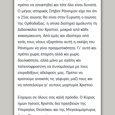
πρέπει να αποκτηθεί και τότε όλα είναι δυνατά.
Ο μέγας ιστορικός Στήβεν Ράνσιμαν είχε πει ότι
ο 21ος αιώνας θα είναι στην Ευρώπη ο αιώνας
της Ορθοδοξίας, η οποία διατηρεί αμόλυντη τη
Διδασκαλία του Χριστού, μακριά από κάθε
εκκοσμίκευση. Από εμάς και ιδιαίτερα από
εσάς τους νέους εξαρτάται αυτή η σκέψη του
Ράνσιμαν να γίνει πραγματικότητα. Γι' αυτό και
πρέπει χωρίς έπαρση αλλά και χωρίς
δουλικότητα, αλλά μόνο με αγάπη και
ταπεινοφροσύνη να συνομιλούμε με τους
ετεροδόξους αδελφούς μας. Πρέπει να
κρατούμε ανοικτές τις γέφυρες μαζί τους και
να αποτελούμε γι' αυτούς μαρτυρία Χριστού.
Εύχομαι σε όλους σας καλή πρόοδο. Ο Κύριος
ημών Ιησούς Χριστός δια πρεσβειών της
Υπεραγίας Θεοτόκου και της Μεγαλομάρτυρος