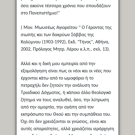
όσα ακούνε τέσσερα χρόνια που σπουδάζουν
στο Πανεπιστήμιο!"
( Μον. Μωυσέως Αγιορείτου " Ο Γέροντας της
σιωπής και των δακρύων Σάββας της
Καλύμνου (1903-1992), Εκδ. "Τήνος", Αθήνα,
2002, Πρόλογος Μητρ. Λέρου κ.λ.π., σελ. 13).
Αλλά και η δική μου εμπειρία από την
εξομολόγηση είναι πως οι νέοι και οι νέες που
έρχονται κάτω από το ωμοφόριο ή το
πετραχήλι δεν ζητούν την ανάλυση του
Τριαδικού Δόγματος, ή κάποιο άλλο θεολογικό
ζήτημα να τους αναλυθεί, όσο, την λύτρωση
από την αμαρτία, την αγάπη από τον
εκπρόσωπο του Θεού και την συμπάθεια του.
Όχι ότι δεν χρειάζονται οι γνώσεις, είναι και
αυτές απαραίτητες, αλλά χρειάζεται ιεράρχηση