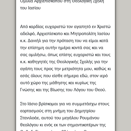
Ομιλία Αρχιεπισκόπου στη Θεολογική Σχολή
του Ιασίου
Από καρδίας ευχαριστώ τον αγαπητό εν Χριστώ
αδελφό, Αρχιεπίσκοπο και Μητροπολίτη Ιασίου
κ.κ. Δανιήλ για την πρόταση του να είμαι κατά
την επίσημη αυτήν ημέρα κοντά σας και να
σας ομιλήσω, όπως επίσης ευχαριστώ και τους
κ.κ. καθηγητές της Θεολογικής Σχολής για την
αγάπη τους προς την μετριότητα μου, καθώς κι
εσάς όλους που είσθε σήμερα εδώ, στον ιερό
αυτό χώρο της μάθησης και κυρίως της
Γνώσης και της Βίωσης του Λόγου του Θεού.
Στο Ιάσιο βρίσκομαι για να συμμετάσχω στους
εορτασμούς στη μνήμη του Δημητρίου
Στανιλοάε, αυτού του μεγάλου Ρουμάνου
θεολόγου κι ενός εκ των σημαντικοτέρων της