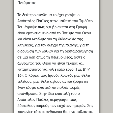
Πνεύματος.
Το δεύτερο σύνθημα το έχει γράψει ο
Απόστολος Παύλος στον μαθητή του Τιμόθεο.
Του έγραψε πως ό,τι βρίσκεται στη Γραφή
είναι εμπνευσμένο από το Πνεύμα του Θεού
και είναι ωφέλιμο για τη διδασκαλία της
Αλήθειας, για τον έλεγχο της πλάνης, για τη
διόρθωση των λαθών για τη διαπαιδαγώγηση
σε μια ζωή όπως τη θέλει ο Θεός, ώστε ο
άνθρωπος του Θεού να είναι τέλειος και
καταρτισμένος για κάθε καλό έργο (Τιμ. Β' γ'
16). Ο Κύριος μας Ιησούς Χριστός μας θέλει
τελείους, μας θέλει αγίους αν και ζούμε σε
έναν κόσμο υλιστικό και πολλές φορές
απάνθρωπο. Στην ίδια επιστολή του ο
Απόστολος Παύλος περιγράφει τους
δύσκολους καιρούς των εσχάτων ημερών. Στις
κοινωνίες τότε οι άνθρωποι θα είναι φίλαυτοι,