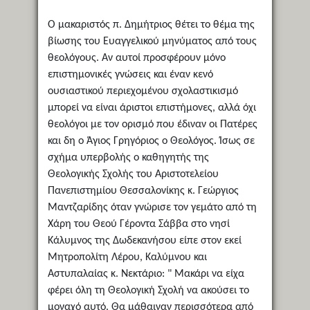
Ο μακαριστός π. Δημήτριος θέτει το θέμα της
βίωσης του Ευαγγελικού μηνύματος από τους
θεολόγους. Αν αυτοί προσφέρουν μόνο
επιστημονικές γνώσεις και έναν κενό
ουσιαστικού περιεχομένου σχολαστικισμό
μπορεί να είναι άριστοι επιστήμονες, αλλά όχι
θεολόγοι με τον ορισμό που έδιναν οι Πατέρες
και δη ο Άγιος Γρηγόριος ο Θεολόγος. Ίσως σε
σχήμα υπερβολής ο καθηγητής της
Θεολογικής Σχολής του Αριστοτελείου
Πανεπιστημίου Θεσσαλονίκης κ. Γεώργιος
Μαντζαρίδης όταν γνώρισε τον γεμάτο από τη
Χάρη του Θεού Γέροντα Σάββα στο νησί
Κάλυμνος της Δωδεκανήσου είπε στον εκεί
Μητροπολίτη Λέρου, Καλύμνου και
Αστυπαλαίας κ. Νεκτάριο: " Μακάρι να είχα
φέρει όλη τη Θεολογική Σχολή να ακούσει το
μοναχό αυτό. Θα μάθαιναν περισσότερα από