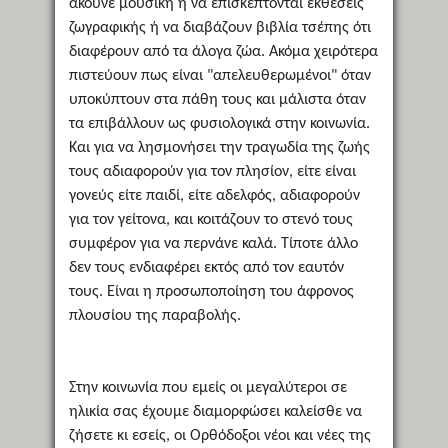
ακούνε μουσική ή να επισκέπτονται εκθέσεις
ζωγραφικής ή να διαβάζουν βιβλία τσέπης ότι
διαφέρουν από τα άλογα ζώα. Ακόμα χειρότερα
πιστεύουν πως είναι "απελευθερωμένοι" όταν
υποκύπτουν στα πάθη τους και μάλιστα όταν
τα επιβάλλουν ως φυσιολογικά στην κοινωνία.
Και για να λησμονήσει την τραγωδία της ζωής
τους αδιαφορούν για τον πλησίον, είτε είναι
γονεύς είτε παιδί, είτε αδελφός, αδιαφορούν
για τον γείτονα, και κοιτάζουν το στενό τους
συμφέρον για να περνάνε καλά. Τίποτε άλλο
δεν τους ενδιαφέρει εκτός από τον εαυτόν
τους. Είναι η προσωποποίηση του άφρονος
πλουσίου της παραβολής.
Στην κοινωνία που εμείς οι μεγαλύτεροι σε
ηλικία σας έχουμε διαμορφώσει καλείσθε να
ζήσετε κι εσείς, οι Ορθόδοξοι νέοι και νέες της