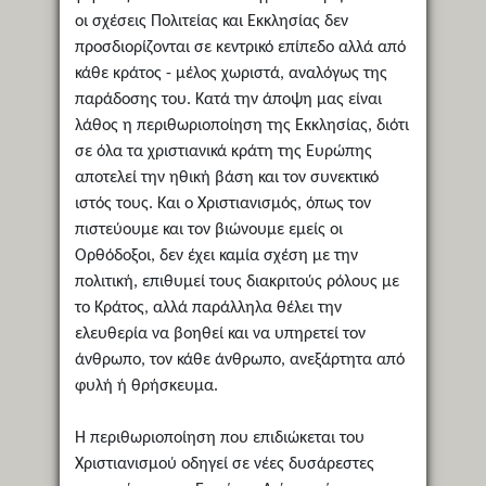
οι σχέσεις Πολιτείας και Εκκλησίας δεν
προσδιορίζονται σε κεντρικό επίπεδο αλλά από
κάθε κράτος - μέλος χωριστά, αναλόγως της
παράδοσης του. Κατά την άποψη μας είναι
λάθος η περιθωριοποίηση της Εκκλησίας, διότι
σε όλα τα χριστιανικά κράτη της Ευρώπης
αποτελεί την ηθική βάση και τον συνεκτικό
ιστός τους. Και ο Χριστιανισμός, όπως τον
πιστεύουμε και τον βιώνουμε εμείς οι
Ορθόδοξοι, δεν έχει καμία σχέση με την
πολιτική, επιθυμεί τους διακριτούς ρόλους με
το Κράτος, αλλά παράλληλα θέλει την
ελευθερία να βοηθεί και να υπηρετεί τον
άνθρωπο, τον κάθε άνθρωπο, ανεξάρτητα από
φυλή ή θρήσκευμα.
Η περιθωριοποίηση που επιδιώκεται του
Χριστιανισμού οδηγεί σε νέες δυσάρεστες