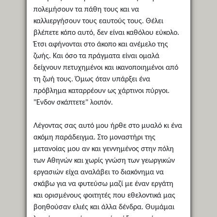
πολεμήσουν τα πάθη τους και να
καλλιεργήσουν τους εαυτούς τους. Θέλει
βλέπετε κόπο αυτό, δεν είναι καθόλου εύκολο.
Έτσι αφήνονται στο άκοπο και ανέμελο της
ζωής. Και όσο τα πράγματα είναι ομαλά
δείχνουν πετυχημένοι και ικανοποιημένοι από
τη ζωή τους. Όμως όταν υπάρξει ένα
πρόβλημα καταρρέουν ως χάρτινοι πύργοι.
"Ενδον σκάπτετε" λοιπόν.
Λέγοντας σας αυτό μου ήρθε στο μυαλό κι ένα
ακόμη παράδειγμα. Στο μοναστήρι της
μετανοίας μου αν και γεννημένος στην πόλη
των Αθηνών και χωρίς γνώση των γεωργικών
εργασιών είχα αναλάβει το διακόνημα να
σκάβω για να φυτεύσω μαζί με έναν εργάτη
και ορισμένους φοιτητές που εθελοντικά μας
βοηθούσαν ελιές και άλλα δένδρα. Θυμάμαι