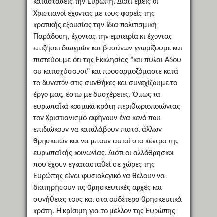
καταστάσεις την Ευρώπη. Διότι εμείς οι
Χριστιανοί έχοντας με τους φορείς της
κρατικής εξουσίας την ίδια πολιτισμική
Παράδοση, έχοντας την εμπειρία κι έχοντας
επιζήσει διωγμών και βασάνων γνωρίζουμε και
πιστεύουμε ότι της Εκκλησίας "και πύλαι Αδου
ου κατισχύσουσι" και προσαρμοζόμαστε κατά
το δυνατόν στις συνθήκες και συνεχίζουμε το
έργο μας, έστω με δυσχέρειες. Όμως τα
ευρωπαϊκά κοσμικά κράτη περιθωριοποιώντας
τον Χριστιανισμό αφήνουν ένα κενό που
επιδιώκουν να καταλάβουν πιστοί άλλων
θρησκειών και να μπουν αυτοί στο κέντρο της
ευρωπαϊκής κοινωνίας. Διότι οι αλλόθρησκοι
που έχουν εγκατασταθεί σε χώρες της
Ευρώπης είναι φυσιολογικό να θέλουν να
διατηρήσουν τις θρησκευτικές αρχές και
συνήθειες τους και στα ουδέτερα θρησκευτικά
κράτη. Η κρίσιμη για το μέλλον της Ευρώπης