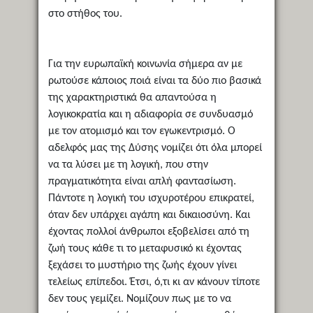
στο στήθος του.
Για την ευρωπαϊκή κοινωνία σήμερα αν με
ρωτούσε κάποιος ποιά είναι τα δύο πιο βασικά
της χαρακτηριστικά θα απαντούσα η
λογικοκρατία και η αδιαφορία σε συνδυασμό
με τον ατομισμό και τον εγωκεντρισμό. Ο
αδελφός μας της Δύσης νομίζει ότι όλα μπορεί
να τα λύσει με τη λογική, που στην
πραγματικότητα είναι απλή φαντασίωση.
Πάντοτε η λογική του ισχυροτέρου επικρατεί,
όταν δεν υπάρχει αγάπη και δικαιοσύνη. Και
έχοντας πολλοί άνθρωποι εξοβελίσει από τη
ζωή τους κάθε τι το μεταφυσικό κι έχοντας
ξεχάσει το μυστήριο της ζωής έχουν γίνει
τελείως επίπεδοι. Έτσι, ό,τι κι αν κάνουν τίποτε
δεν τους γεμίζει. Νομίζουν πως με το να