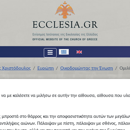
Επιλέξτε τη γλώσσα σας
ς Χριστόδουλος
Ευρώπη
Οικοδομώντας την Ένωση
Ομιλ
ε να με καλέσετε να μιλήσω σε αυτήν την αίθουσα, αίθουσα που υλο
είς μπροστά στο θάρρος και την αποφασιστικότητα αυτών των μεγά
ντιλήψεις αιώνων. Πάλαιψαν με πίστη, πάλαιψαν με σθένος, πάλαιψ