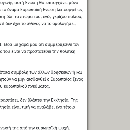
ρατογενής αυτή Ένωση θα επιτυγχάνει μόνο
 με το όνομα Ευρωπαϊκή Ένωση λειτουργεί ως
τη ύλη το πτώμα του, ενός γκρίζου πολτού,
ί δεν έχει το σθένος να το ομολογήσει,
. Είδα με χαρά μου ότι συμμερίζεσθε τον
 του είναι να προστατεύει την πολιτική
ν όποια συμβολή των άλλων θρησκειών ή και
Ζητούν να μην αισθανθεί ο Ευρωπαίος ξένος
του ευρωπαϊκού πνεύματος.
ρασπίσει, δεν βλάπτει την Εκκλησία. Της
λησία είναι τιμή να αναλάβει ένα τέτοιο
οξένωσή της από την ευρωπαϊκή ψυχή.