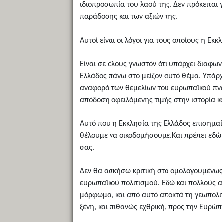
ιδιοπροσωπία του λαού της. Δεν πρόκειται γ
παράδοσης και των αξιών της.
Αυτοί είναι οι λόγοι για τους οποίους η Ε
Είναι σε όλους γνωστόν ότι υπάρχει διαφων
Ελλάδος πάνω στο μείζον αυτό θέμα. Υπάρχε
αναφορά των θεμελίων του ευρωπαϊκού πνεύ
απόδοση οφειλόμενης τιμής στην ιστορία κα
Αυτό που η Εκκλησία της Ελλάδος επισημαίνε
θέλουμε να οικοδομήσουμε.Και πρέπει εδώ ν
σας.
Δεν θα ασκήσω κριτική στο ομολογουμένως 
ευρωπαϊκού πολιτισμού. Εδώ και πολλούς α
μόρφωμα, και από αυτό αποκτά τη γεωπολιτ
ξένη, και πιθανώς εχθρική, προς την Ευρώπη