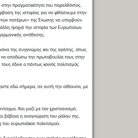
νο στην πραγματικότητα του παρελθόντος.
πέρβαση της ιστορίας για να φθάσουμε στην
δρυτών πατέρων» της Ένωσης να υπερβούν
άλλη τροχιά την ιστορία των Ευρωπαίων.
γερμανικής αντίθεσης.
ανόνα της συγγνώμης και της αγάπης, όπως
ιρώ να αποδώσω την πρωτοβουλία τους στην
τους έδινε ο πάντως κοινός πολιτισμός
μαστε εδώ σήμερα, σε αυτή την αίθουσα, με
ταγμα. Και μαζί με τον χριστιανισμό,
ναι βέβαια η αναγνώριση του ρόλου της.
η του ευρωπαϊκού πολιτισμού.