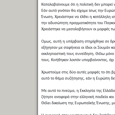
Καταλαβαίνουμε ότι η πολιτική δεν μπορεί ν
Εάν αυτό γινόταν θα είχαμε ίσως την Ευρώ
Ένωση. Χρειάστηκε να έλθει η κατάλληλη ι
την αδυσώπητη πραγματικότητα του Παγκοσμ
Χρειάστηκε να μεσολαβήσουν οι μορφές των
Ομως, αυτή η υπέρβαση στηρίχθηκε σε δρώσ
εξήγησαν με σαφήνεια οι ίδιοι οι Σουμάν 
εκκλησιαστική τους συνείδηση. Θέλω μόνο 
τους. Κινήθηκαν λοιπόν υπερβαίνοντας, όχι 
Χρωστούμε στις δύο αυτές μορφές το ότι β
αυτό το θέμα συζήτησης, εάν η Ευρώπη δεν ή
Με αυτό το πνεύμα, η Εκκλησία της Ελλάδο
ζήτησε αναφορά στην ελληνική παιδεία και 
Θέλει δικαίωση της Ευρωπαϊκής Ένωσης, μι