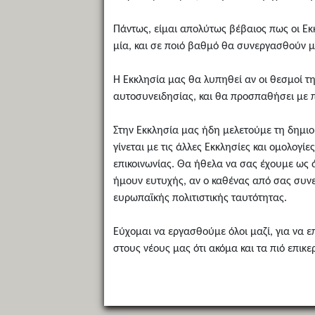
Πάντως, είμαι απολύτως βέβαιος πως οι Εκ
μία, και σε ποιό βαθμό θα συνεργασθούν μ
Η Εκκλησία μας θα λυπηθεί αν οι θεσμοί τ
αυτοσυνειδησίας, και θα προσπαθήσει με π
Στην Εκκλησία μας ήδη μελετούμε τη δημιο
γίνεται με τις άλλες Εκκλησίες και ομολογί
επικοινωνίας. Θα ήθελα να σας έχουμε ως
ήμουν ευτυχής, αν ο καθένας από σας συνε
ευρωπαϊκής πολιτιστικής ταυτότητας.
Εύχομαι να εργασθούμε όλοι μαζί, για να 
στους νέους μας ότι ακόμα και τα πιό επ