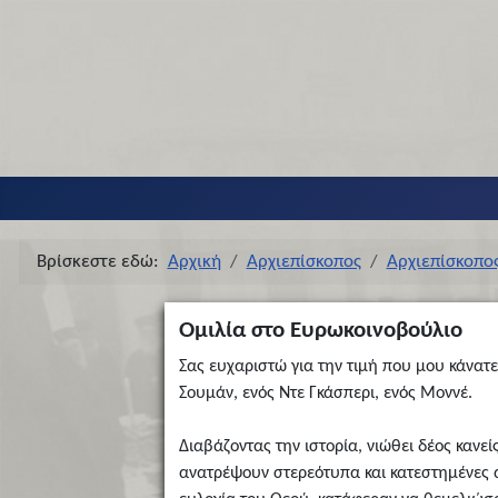
Βρίσκεστε εδώ:
Αρχική
Αρχιεπίσκοπος
Αρχιεπίσκοπο
Ομιλία στο Ευρωκοινοβούλιο
Σας ευχαριστώ για την τιμή που μου κάνατ
Σουμάν, ενός Ντε Γκάσπερι, ενός Μοννέ.
Διαβάζοντας την ιστορία, νιώθει δέος καν
ανατρέψουν στερεότυπα και κατεστημένες α