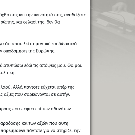
όχθο σας και την ικανότητά σας, αναδείξατε
ώπης, και οι λαοί της, δεν θα
 ότι αποτελεί σημαντικό και διδακτικό
την οικοδόμηση της Ευρώπης.
θα διατυπώσω εδώ τις απόψεις μου. Θα μου
ολιτική.
 λαού. Αλλά πάντοτε εύχεται υπέρ της
ις αξίες που σαρκώνονται σε αυτήν.
βάρους που πέφτει επί των αδυνάτων.
 παράδοσης και των αξιών που αυτή
παρεμβαίνει πάντοτε για να στηρίζει την