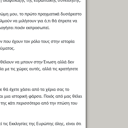
ξη διαφύλαξης της ευρωπαϊκής συνείδησης.
γνώμη μου, το πρώτο πραγματικά δυσάρεστο
ολμούν να μιλήσουν για ό,τι θά έπρεπε να
λογήσει ποιόν εκπροσωπεί.
 που έχουν τον ρόλο τους στην ιστορία
εύματος.
ου θέλουν να μπουν στην Ένωση αλλά δεν
 με τις χώρες αυτές, αλλά τις κρατήσετε
 θά έχετε χάσει από τα χέρια σας το
ι μια ιστορική φάρσα. Ποιός από μας θέλει
 της κάτι περισσότερο από την πτώση του
 τις Εκκλησίες της Ευρώπης όλης, είναι ότι