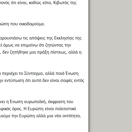
ονός ότι είναι, καθώς είπα, Κιβωτός της
Ευρώπη που οικοδομούμε.
παρουσιάσω τις απόψεις της Εκκλησίας της
ί όμως να επιμείνω ότι ζητώντας την
, δεν ζητήθηκε μια πράξη πίστεως, αλλά η
να περιέχει το Σύνταγμα, αλλά ποιά Ένωση
ην εντύπωση ότι αυτό δεν είναι σαφές εντός
ίνει η Ένωση ευρωπαϊκή, έκφραση του
ικός όρος. Η Ευρώπη είναι πολιτιστικό
μούμε την Ευρώπη αλλά μια νέα οντότητα,