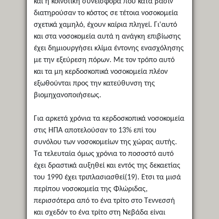
και η κοινοτική συνεισφορά που κατά βάσιν
διατηρούσαν το κόστος σε τέτοια νοσοκομεία
σχετικά χαμηλό, έχουν καίρια πληγεί. Γι'αυτό
και στα νοσοκομεία αυτά η ανάγκη επιβίωσης
έχει δημιουργήσει κλίμα έντονης ενασχόλησης
με την εξεύρεση πόρων. Με τον τρόπο αυτό
και τα μη κερδοσκοπικά νοσοκομεία πλέον
εξωθούνται προς την κατεύθυνση της
βιομηχανοποιήσεως.
Για αρκετά χρόνια τα κερδοσκοπικά νοσοκομεία
στις ΗΠΑ αποτελούσαν το 13% επί του
συνόλου των νοσοκομείων της χώρας αυτής.
Τα τελευταία όμως χρόνια το ποσοστό αυτό
έχει δραστικά αυξηθεί και εντός της δεκαετίας
του 1990 έχει τριπλασιασθεί(19). Ετσι τα μισά
περίπου νοσοκομεία της Φλώριδας,
περισσότερα από το ένα τρίτο στο Τεννεσσή
και σχεδόν το ένα τρίτο στη Νεβάδα είναι