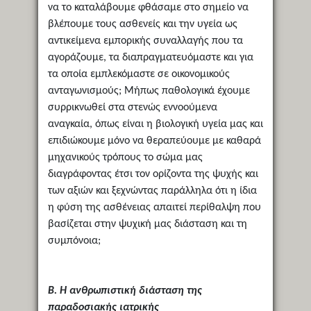
να το καταλάβουμε φθάσαμε στο σημείο να
βλέπουμε τους ασθενείς και την υγεία ως
αντικείμενα εμπορικής συναλλαγής που τα
αγοράζουμε, τα διαπραγματευόμαστε και για
τα οποία εμπλεκόμαστε σε οικονομικούς
ανταγωνισμούς; Μήπως παθολογικά έχουμε
συρρικνωθεί στα στενώς εννοούμενα
αναγκαία, όπως είναι η βιολογική υγεία μας και
επιδιώκουμε μόνο να θεραπεύουμε με καθαρά
μηχανικούς τρόπους το σώμα μας
διαγράφοντας έτσι τον ορίζοντα της ψυχής και
των αξιών και ξεχνώντας παράλληλα ότι η ίδια
η φύση της ασθένειας απαιτεί περίθαλψη που
βασίζεται στην ψυχική μας διάσταση και τη
συμπόνοια;
Β. Η ανθρωπιστική διάσταση της
παραδοσιακής ιατρικής