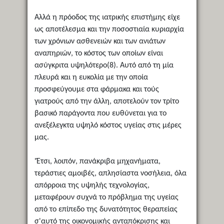
Αλλά η πρόοδος της ιατρικής επιστήμης είχε
ως αποτέλεσμα και την ποσοστιαία κυριαρχία
των χρόνιων ασθενειών και των ανιάτων
αναπηριών, το κόστος των οποίων είναι
ασύγκριτα υψηλότερο(8). Αυτό από τη μία
πλευρά και η ευκολία με την οποία
προσφεύγουμε στα φάρμακα και τούς
γιατρούς από την άλλη, αποτελούν τον τρίτο
βασικό παράγοντα που ευθύνεται για το
ανεξέλεγκτα υψηλό κόστος υγείας στις μέρες
μας.
'Έτσι, λοιπόν, πανάκριβα μηχανήματα,
τεράστιες αμοιβές, απλησίαστα νοσήλεια, όλα
απόρροια της υψηλής τεχνολογίας,
μεταφέρουν συχνά το πρόβλημα της υγείας
από το επίπεδο της δυνατότητος θεραπείας
σ'αυτό της οικονομικής ανταπόκρισης και