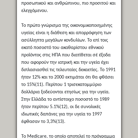
προσωπικού και ανθρώπινου, πιο προσιτού και
ελεγχόμενου.
Το πρώτο γνώρισμα της οικονομικοποιημένης
υγείας είναι η διάθεση και απορρόφηση των
ασύλληπτα μεγάλων κονδυλίων. Το επί τοις
εκατό ποσοστό του ακαθαρίστου εθνικού
προϊόντος στις ΗΠΑ που διατίθεται σέ έξοδα
που αφορούν την ιατρική και την υγεία έχει
διπλασιασθεί τις τελευταίες δεκαετίες. Το 1991
ήταν 12% και το 2000 εκτιμάται ότι θα φθάσει
το 15%(11). Περίπου 1 τρισεκατομμύριο
δολλάρια ξοδεύονται ετησίως για την υγεία.
Στην Ελλάδα το αντίστοιχο ποσοστό το 1989
ήταν περίπου 5.1%(12), οι δε συνολικές
ιδιωτικές δαπάνες για την υγεία το 1997
έφθασαν το 3,3%(13).
Το Medicare, το οποίο αποτελεί το πρόγραμμα