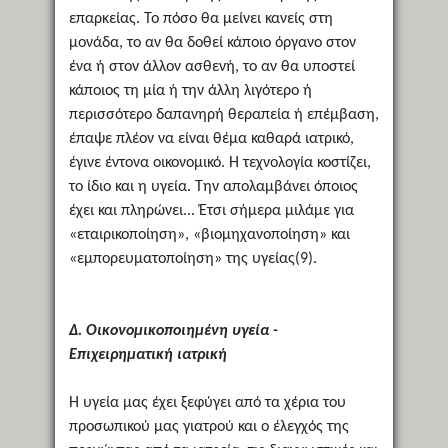
επαρκείας. Το πόσο θα μείνει κανείς στη
μονάδα, το αν θα δοθεί κάποιο όργανο στον
ένα ή στον άλλον ασθενή, το αν θα υποστεί
κάποιος τη μία ή την άλλη λιγότερο ή
περισσότερο δαπανηρή θεραπεία ή επέμβαση,
έπαψε πλέον να είναι θέμα καθαρά ιατρικό,
έγινε έντονα οικονομικό. Η τεχνολογία κοστίζει,
το ίδιο και η υγεία. Την απολαμβάνει όποιος
έχει και πληρώνει... Έτσι σήμερα μιλάμε για
«εταιρικοποίηση», «βιομηχανοποίηση» και
«εμπορευματοποίηση» της υγείας(9).
Δ. Οικονομικοποιημένη υγεία -
Επιχειρηματική ιατρική
Η υγεία μας έχει ξεφύγει από τα χέρια του
προσωπικού μας γιατρού και ο έλεγχός της