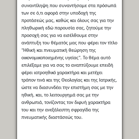
συναντίληψη που συναντήσαμε στα πρόσωπά
των σε ό,τι αφορά στην υποδοχή της
προτάσεώς μας, καθώς και όλους σας για την
πληθωρική εδώ παρουσία σας, ζητούμε την
προσοχή σας για να εισέλθουμε στην
ανάπτυξη του θέματός μας που φέρει τον τίτλο
"Ηθική και πνευματική θεώρηση της
οικονομικοποιημένης υγείας". Το θέμα αυτό
επιλέξαμε για να σας το αναπτύξουμε επειδή
φέρει ιατροηθικό χαρακτήρα και μετέχει
τρόπον τινά και της Θεολογίας και της Ιατρικής,
ώστε να διασυνδέει την επιστήμη σας με την
ηθική, και, το λειτουργημά σας με την
ανθρωπιά, τονίζοντας τον διφυή χαρακτήρα
του και την ανεξάλειπτη σφραγίδα της
πνευματικής διαστάσεώς του.