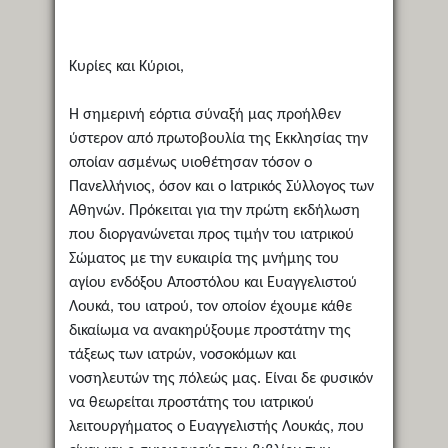
Κυρίες και Κύριοι,
Η σημερινή εόρτια σύναξή μας προήλθεν
ύστερον από πρωτοβουλία της Εκκλησίας την
οποίαν ασμένως υιοθέτησαν τόσον ο
Πανελλήνιος, όσον και ο Ιατρικός Σύλλογος των
Αθηνών. Πρόκειται για την πρώτη εκδήλωση
που διοργανώνεται προς τιμήν του ιατρικού
Σώματος με την ευκαιρία της μνήμης του
αγίου ενδόξου Αποστόλου και Ευαγγελιστού
Λουκά, του ιατρού, τον οποίον έχουμε κάθε
δικαίωμα να ανακηρύξουμε προστάτην της
τάξεως των ιατρών, νοσοκόμων και
νοσηλευτών της πόλεώς μας. Είναι δε φυσικόν
να θεωρείται προστάτης του ιατρικού
λειτουργήματος ο Ευαγγελιστής Λουκάς, που