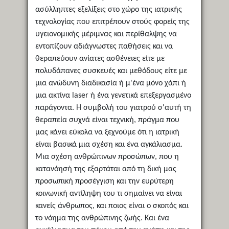
ασύλληπτες εξελίξεις στο χώρο της ιατρικής
τεχνολογίας που επιτρέπουν στούς φορείς της
υγειονομικής μέριμνας και περίθαλψης να
εντοπίζουν αδιάγνωστες παθήσεις και να
θεραπεύουν ανίατες ασθένειες είτε με
πολυδάπανες συσκευές και μεθόδους είτε με
μια ανώδυνη διαδικασία ή μ'ένα μόνο χάπι ή
μια ακτίνα laser ή ένα γενετικά επεξεργασμένο
παράγοντα. Η συμβολή του γιατρού σ'αυτή τη
θεραπεία συχνά είναι τεχνική, πράγμα που
μας κάνει εύκολα να ξεχνούμε ότι η ιατρική
είναι βασικά μια σχέση και ένα αγκάλιασμα.
Μια σχέση ανθρώπινων προσώπων, που η
κατανόησή της εξαρτάται από τη δική μας
προσωπική προσέγγιση και την ευρύτερη
κοινωνική αντίληψη του τι σημαίνει να είναι
κανείς άνθρωπος, και ποιος είναι ο σκοπός και
το νόημα της ανθρώπινης ζωής. Και ένα