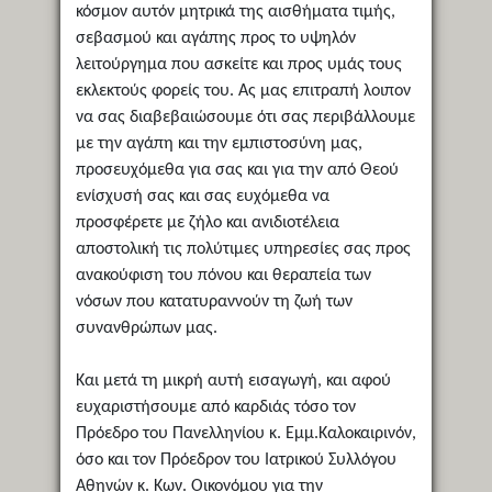
κόσμον αυτόν μητρικά της αισθήματα τιμής,
σεβασμού και αγάπης προς το υψηλόν
λειτούργημα που ασκείτε και προς υμάς τους
εκλεκτούς φορείς του. Ας μας επιτραπή λοιπον
να σας διαβεβαιώσουμε ότι σας περιβάλλουμε
με την αγάπη και την εμπιστοσύνη μας,
προσευχόμεθα για σας και για την από Θεού
ενίσχυσή σας και σας ευχόμεθα να
προσφέρετε με ζήλο και ανιδιοτέλεια
αποστολική τις πολύτιμες υπηρεσίες σας προς
ανακούφιση του πόνου και θεραπεία των
νόσων που κατατυραννούν τη ζωή των
συνανθρώπων μας.
Και μετά τη μικρή αυτή εισαγωγή, και αφού
ευχαριστήσουμε από καρδιάς τόσο τον
Πρόεδρο του Πανελληνίου κ. Εμμ.Καλοκαιρινόν,
όσο και τον Πρόεδρον του Ιατρικού Συλλόγου
Αθηνών κ. Κων. Οικονόμου για την