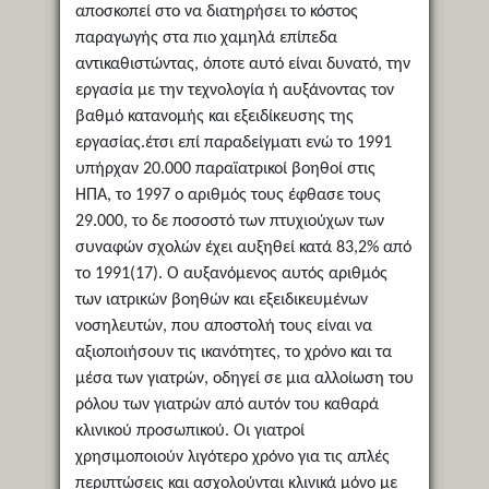
αποσκοπεί στο να διατηρήσει το κόστος
παραγωγής στα πιο χαμηλά επίπεδα
αντικαθιστώντας, όποτε αυτό είναι δυνατό, την
εργασία με την τεχνολογία ή αυξάνοντας τον
βαθμό κατανομής και εξειδίκευσης της
εργασίας.έτσι επί παραδείγματι ενώ το 1991
υπήρχαν 20.000 παραϊατρικοί βοηθοί στις
ΗΠΑ, το 1997 ο αριθμός τους έφθασε τους
29.000, το δε ποσοστό των πτυχιούχων των
συναφών σχολών έχει αυξηθεί κατά 83,2% από
το 1991(17). Ο αυξανόμενος αυτός αριθμός
των ιατρικών βοηθών και εξειδικευμένων
νοσηλευτών, που αποστολή τους είναι να
αξιοποιήσουν τις ικανότητες, το χρόνο και τα
μέσα των γιατρών, οδηγεί σε μια αλλοίωση του
ρόλου των γιατρών από αυτόν του καθαρά
κλινικού προσωπικού. Οι γιατροί
χρησιμοποιούν λιγότερο χρόνο για τις απλές
περιπτώσεις και ασχολούνται κλινικά μόνο με