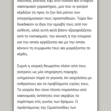
ιδιωτικής βάσεως είχε από παλαιά και στοιχεία
οικονομικού χαρακτήρος, μια που οι γιατροί
κέρδιζαν τα προς το ζην διά μέσου των
επαγγελματικών τους προσπαθειών. Τώρα δεν
διεκδικούν οι ίδιοι την αμοιβή τους από τον
ασθενή, αλλά αυτή κατά βάσιν εξασφαλίζεται
από το νοσοκομείο, την κλινική ή την εταιρεία
για την οποία εργάζονται και με την οποία
κάνουν τη συμφωνία τους και μοιράζονται τα
κέρδη.
Συχνά η ιατρική θεωρείται πλέον από τους
γιατρούς ως μία επιχείρηση παροχής
υπηρεσιών παρά το γεγονός ότι ασχολείται με
ανθρώπους και τα προβλήματα υγείας τους.
Τα ιατρεία δεν είναι τίποτα παραπάνω από
οικονομικές οντότητες σαν ακριβώς τα
περίπτερα στίς γωνίες των δρόμων. Ο
προϊστάμενος της Ομοσπονδίας των