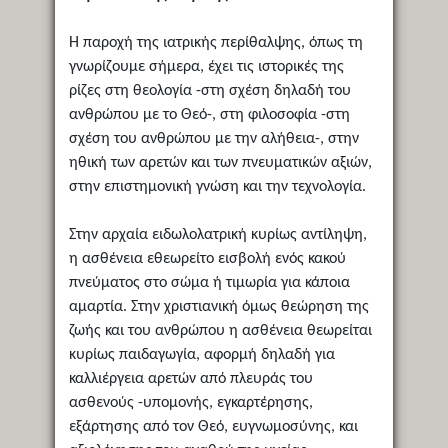
Η παροχή της ιατρικής περίθαλψης, όπως τη
γνωρίζουμε σήμερα, έχει τις ιστορικές της
ρίζες στη θεολογία -στη σχέση δηλαδή του
ανθρώπου με το Θεό-, στη φιλοσοφία -στη
σχέση του ανθρώπου με την αλήθεια-, στην
ηθική των αρετών και των πνευματικών αξιών,
στην επιστημονική γνώση και την τεχνολογία.
Στην αρχαία ειδωλολατρική κυρίως αντίληψη,
η ασθένεια εθεωρείτο εισβολή ενός κακού
πνεύματος στο σώμα ή τιμωρία για κάποια
αμαρτία. Στην χριστιανική όμως θεώρηση της
ζωής και του ανθρώπου η ασθένεια θεωρείται
κυρίως παιδαγωγία, αφορμή δηλαδή για
καλλιέργεια αρετών από πλευράς του
ασθενούς -υπομονής, εγκαρτέρησης,
εξάρτησης από τον Θεό, ευγνωμοσύνης, και