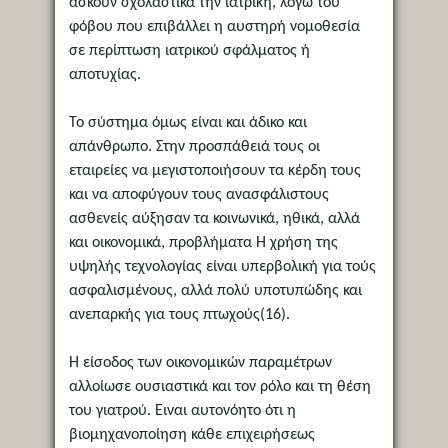
ασκούν σχολαστικά την ιατρική, λόγω του
φόβου που επιβάλλει η αυστηρή νομοθεσία
σε περίπτωση ιατρικού σφάλματος ή
αποτυχίας.
Το σύστημα όμως είναι και άδικο και
απάνθρωπο. Στην προσπάθειά τους οι
εταιρείες να μεγιστοποιήσουν τα κέρδη τους
και να αποφύγουν τους ανασφάλιστους
ασθενείς αύξησαν τα κοινωνικά, ηθικά, αλλά
και οικονομικά, προβλήματα Η χρήση της
υψηλής τεχνολογίας είναι υπερβολική για τούς
ασφαλισμένους, αλλά πολύ υποτυπώδης και
ανεπαρκής για τους πτωχούς(16).
Η είσοδος των οικονομικών παραμέτρων
αλλοίωσε ουσιαστικά και τον ρόλο και τη θέση
του γιατρού. Ειναι αυτονόητο ότι η
βιομηχανοποίηση κάθε επιχειρήσεως