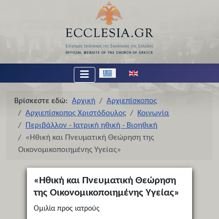
Επιλέξτε τη γλώσσα σας
Βρίσκεστε εδώ:
Αρχική
Αρχιεπίσκοπος
Αρχιεπίσκοπος Χριστόδουλος
Κοινωνία
Περιβάλλον - Ιατρική ηθική - Βιοηθική
«Ηθική και Πνευματική Θεώρηση της
Οικονομικοποιημένης Υγείας»
«Ηθική και Πνευματική Θεώρηση
της Οικονομικοποιημένης Υγείας»
Ομιλία προς ιατρούς