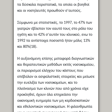
τα δύσκολα περιστατικά, τα οποία οι βοηθοί
και οι νοσηλευτές προωθούν σ'αυτούς.
Σύμφωνα με στατιστικές, το 1997, το 47% των
γιατρών έβλεπαν τον εαυτό τους στο ρόλο του
ηγέτη και το 42% σ'αυτόν του κλινικού, ενω το
1992 τα αντίστοιχα ποσοστά ήταν μόλις 13%
και 80%(18).
Η αυξανόμενη επίσης μεταφορά διαγνωστικών
και θεραπευτικών μεθόδων εκτός νοσοκομείου,
οι περιορισμοί ελέγχου του κόστους που
επέβαλαν οι ασφαλιστικές εταιρείες και μείωσε
την ευελιξία των νοσοκομείων, και το
πλεόνασμα των κλινών που από χρόνια είχε
προκληθεί, έχουν όλα επηρεάσει την
οικονομική ευημερία των μη κερδοσκοπικών
και εθελοντικών νοσοκομείων. Η φιλανθρωπία