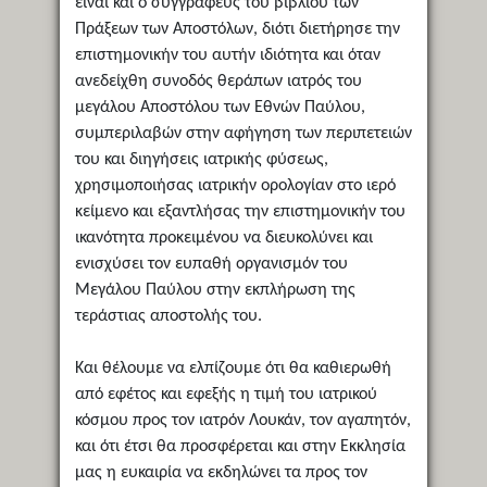
είναι και ο συγγραφεύς του βιβλίου των
Πράξεων των Αποστόλων, διότι διετήρησε την
επιστημονικήν του αυτήν ιδιότητα και όταν
ανεδείχθη συνοδός θεράπων ιατρός του
μεγάλου Αποστόλου των Εθνών Παύλου,
συμπεριλαβών στην αφήγηση των περιπετειών
του και διηγήσεις ιατρικής φύσεως,
χρησιμοποιήσας ιατρικήν ορολογίαν στο ιερό
κείμενο και εξαντλήσας την επιστημονικήν του
ικανότητα προκειμένου να διευκολύνει και
ενισχύσει τον ευπαθή οργανισμόν του
Μεγάλου Παύλου στην εκπλήρωση της
τεράστιας αποστολής του.
Και θέλουμε να ελπίζουμε ότι θα καθιερωθή
από εφέτος και εφεξής η τιμή του ιατρικού
κόσμου προς τον ιατρόν Λουκάν, τον αγαπητόν,
και ότι έτσι θα προσφέρεται και στην Εκκλησία
μας η ευκαιρία να εκδηλώνει τα προς τον