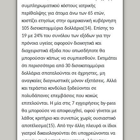
συμπληρωματικού κόστους ιατρικής
περίθαλψης για άτομα άνω των 65 ετών,
κοστίζει ετησίως στην αμερικανική κυβέρνηση
105 δισεκατομμύρια δολλάρια(14). Επίσης το
19 με 24% του συνόλου των εξόδων για την
πρόνοια υγείας αφορούν διοικητικά και
διαχειριστικά έξοδα που οπωσδήποτε θα
μπορούσαν κάπως να συμπιεσθούν. Εκτιμάται
ότι περισσότερα από 30 δισεκατομμύρια
δολλάρια σπαταλούνται σε άχρηστες, μη
αναγκαίες διαγνωστικές μόνον εξετάσεις. Αλλά
και τεράστια κονδύλια ξοδεύονται σε
πολυδάπανες επεμβάσεις που κακώς
επιτελούνται. Η μία στις 7 εγχειρήσεις by-pass
θα μπορούσε να αποφευχθεί, αφού γίνεται με
λάθος κριτήριο και συνεπώς χωρίς ουσιαστικό
αποτέλεσμα(15). Από την άλλη πλευρά οι ίδιοι
γιατροί δικαιολογούνται ότι υποχρεώνονται να