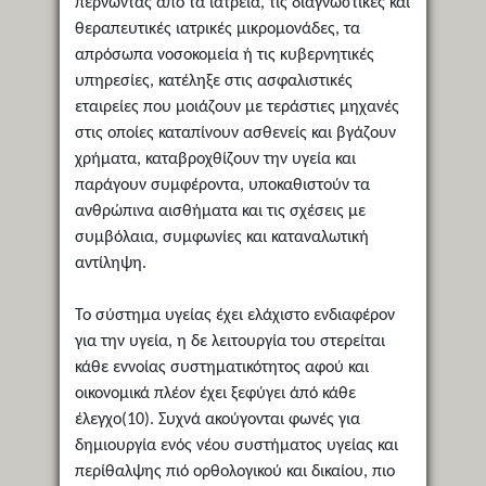
περνώντας από τα ιατρεία, τις διαγνωστικές και
θεραπευτικές ιατρικές μικρομονάδες, τα
απρόσωπα νοσοκομεία ή τις κυβερνητικές
υπηρεσίες, κατέληξε στις ασφαλιστικές
εταιρείες που μοιάζουν με τεράστιες μηχανές
στις οποίες καταπίνουν ασθενείς και βγάζουν
χρήματα, καταβροχθίζουν την υγεία και
παράγουν συμφέροντα, υποκαθιστούν τα
ανθρώπινα αισθήματα και τις σχέσεις με
συμβόλαια, συμφωνίες και καταναλωτική
αντίληψη.
Το σύστημα υγείας έχει ελάχιστο ενδιαφέρον
για την υγεία, η δε λειτουργία του στερείται
κάθε εννοίας συστηματικότητος αφού και
οικονομικά πλέον έχει ξεφύγει άπό κάθε
έλεγχο(10). Συχνά ακούγονται φωνές για
δημιουργία ενός νέου συστήματος υγείας και
περίθαλψης πιό ορθολογικού και δικαίου, πιο