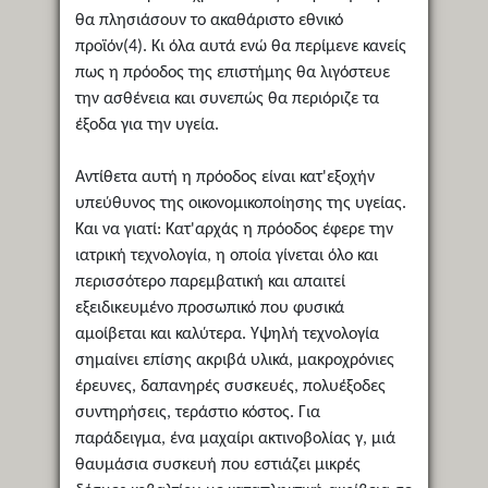
θα πλησιάσουν το ακαθάριστο εθνικό
προϊόν(4). Κι όλα αυτά ενώ θα περίμενε κανείς
πως η πρόοδος της επιστήμης θα λιγόστευε
την ασθένεια και συνεπώς θα περιόριζε τα
έξοδα για την υγεία.
Αντίθετα αυτή η πρόοδος είναι κατ'εξοχήν
υπεύθυνος της οικονομικοποίησης της υγείας.
Και να γιατί: Κατ'αρχάς η πρόοδος έφερε την
ιατρική τεχνολογία, η οποία γίνεται όλο και
περισσότερο παρεμβατική και απαιτεί
εξειδικευμένο προσωπικό που φυσικά
αμοίβεται και καλύτερα. Υψηλή τεχνολογία
σημαίνει επίσης ακριβά υλικά, μακροχρόνιες
έρευνες, δαπανηρές συσκευές, πολυέξοδες
συντηρήσεις, τεράστιο κόστος. Για
παράδειγμα, ένα μαχαίρι ακτινοβολίας γ, μιά
θαυμάσια συσκευή που εστιάζει μικρές