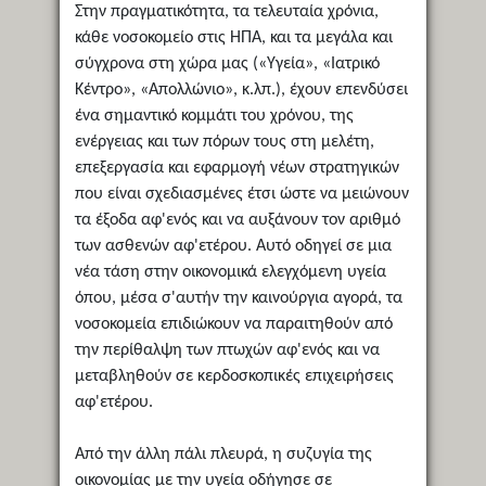
Στην πραγματικότητα, τα τελευταία χρόνια,
κάθε νοσοκομείο στις ΗΠΑ, και τα μεγάλα και
σύγχρονα στη χώρα μας («Υγεία», «Ιατρικό
Κέντρο», «Απολλώνιο», κ.λπ.), έχουν επενδύσει
ένα σημαντικό κομμάτι του χρόνου, της
ενέργειας και των πόρων τους στη μελέτη,
επεξεργασία και εφαρμογή νέων στρατηγικών
που είναι σχεδιασμένες έτσι ώστε να μειώνουν
τα έξοδα αφ'ενός και να αυξάνουν τον αριθμό
των ασθενών αφ'ετέρου. Αυτό οδηγεί σε μια
νέα τάση στην οικονομικά ελεγχόμενη υγεία
όπου, μέσα σ'αυτήν την καινούργια αγορά, τα
νοσοκομεία επιδιώκουν να παραιτηθούν από
την περίθαλψη των πτωχών αφ'ενός και να
μεταβληθούν σε κερδοσκοπικές επιχειρήσεις
αφ'ετέρου.
Από την άλλη πάλι πλευρά, η συζυγία της
οικονομίας με την υγεία οδήγησε σε