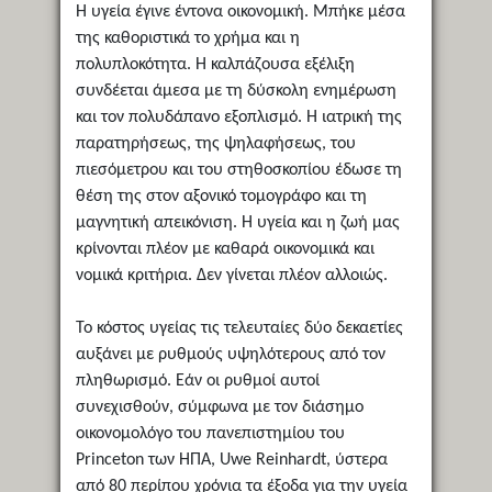
Η υγεία έγινε έντονα οικονομική. Μπήκε μέσα
της καθοριστικά το χρήμα και η
πολυπλοκότητα. Η καλπάζουσα εξέλιξη
συνδέεται άμεσα με τη δύσκολη ενημέρωση
και τον πολυδάπανο εξοπλισμό. Η ιατρική της
παρατηρήσεως, της ψηλαφήσεως, του
πιεσόμετρου και του στηθοσκοπίου έδωσε τη
θέση της στον αξονικό τομογράφο και τη
μαγνητική απεικόνιση. Η υγεία και η ζωή μας
κρίνονται πλέον με καθαρά οικονομικά και
νομικά κριτήρια. Δεν γίνεται πλέον αλλοιώς.
Το κόστος υγείας τις τελευταίες δύο δεκαετίες
αυξάνει με ρυθμούς υψηλότερους από τον
πληθωρισμό. Εάν οι ρυθμοί αυτοί
συνεχισθούν, σύμφωνα με τον διάσημο
οικονομολόγο του πανεπιστημίου του
Princeton των ΗΠΑ, Uwe Reinhardt, ύστερα
από 80 περίπου χρόνια τα έξοδα για την υγεία