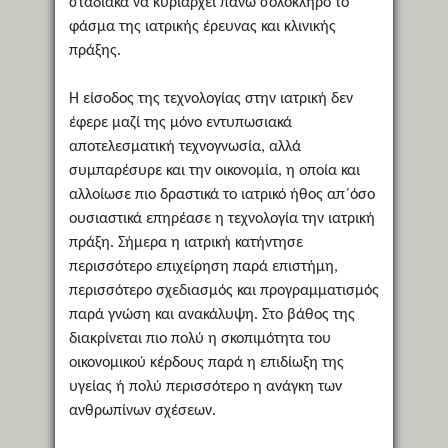
σταδιακά να κυριαρχεί πάνω σόλόκληρο το
φάσμα της ιατρικής έρευνας και κλινικής
πράξης.
Η είσοδος της τεχνολογίας στην ιατρική δεν
έφερε μαζί της μόνο εντυπωσιακά
αποτελεσματική τεχνογνωσία, αλλά
συμπαρέσυρε και την οικονομία, η οποία και
αλλοίωσε πιο δραστικά το ιατρικό ήθος απ΄όσο
ουσιαστικά επηρέασε η τεχνολογία την ιατρική
πράξη. Σήμερα η ιατρική κατήντησε
περισσότερο επιχείρηση παρά επιστήμη,
περισσότερο σχεδιασμός και προγραμματισμός
παρά γνώση και ανακάλυψη. Στο βάθος της
διακρίνεται πιο πολύ η σκοπιμότητα του
οικονομικού κέρδους παρά η επιδίωξη της
υγείας ή πολύ περισσότερο η ανάγκη των
ανθρωπίνων σχέσεων.