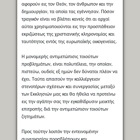
αφορούν εις τον Θεόν, τον άνθρωπον και την
δημιουργίαν, τα οποία τας εγέννησαν. Πόσον
τραγικόν είναι να βλέπει κανείς ότι αι αρχαί
αύται χρησιμοποιούνται εις την προσπάθειαν
εκριζώσεως της χριστιανικής κληρονομίας και
ταυτότητος εντός της ευρωπαϊκής οικογενείας.
Η μονομερής αντιμετώπισις τοιούτων
προβλημάτων, είναι πολυτέλεια, την οποίαν,
πιστεύω, ουδείς εξ ημών δεν δύναται πλέον να
έχει. Ταύτα απαιτούν την καλλιέργειαν
στενοτέρων σχέσεων και συνεργασίας μεταξύ
των Εκκλησιών μας και θα ήθελα να προτείνω
εις την αγάπην σας την εγκαθίδρυσιν μεικτής
επιτροπής διά την αντιμετώπισιν τοιούτων
ζητημάτων.
Προς ταύτην λοιπόν την εντεινομένην
συνεργασίαν προσβλέπομεν και