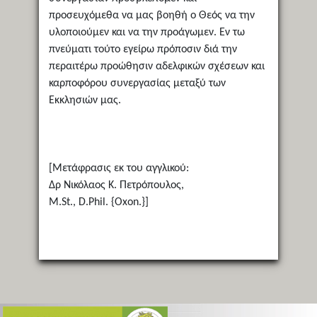
προσευχόμεθα να μας βοηθή ο Θεός να την
υλοποιούμεν και να την προάγωμεν. Εν τω
πνεύματι τούτο εγείρω πρόποσιν διά την
περαιτέρω προώθησιν αδελφικών σχέσεων και
καρποφόρου συνεργασίας μεταξύ των
Εκκλησιών μας.
[Μετάφρασις εκ του αγγλικού:
Δρ Νικόλαος Κ. Πετρόπουλος,
M.St., D.Phil. {Oxon.}]