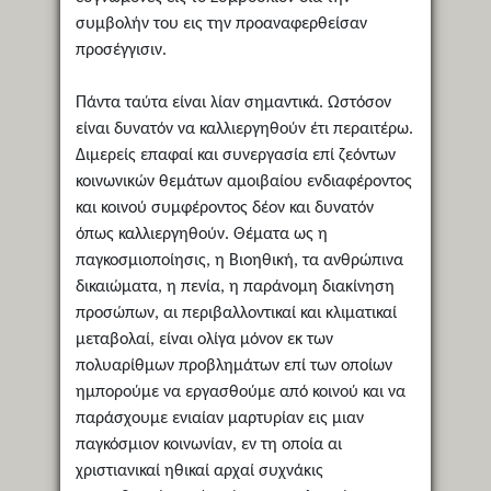
συμβολήν του εις την προαναφερθείσαν
προσέγγισιν.
Πάντα ταύτα είναι λίαν σημαντικά. Ωστόσον
είναι δυνατόν να καλλιεργηθούν έτι περαιτέρω.
Διμερείς επαφαί και συνεργασία επί ζεόντων
κοινωνικών θεμάτων αμοιβαίου ενδιαφέροντος
και κοινού συμφέροντος δέον και δυνατόν
όπως καλλιεργηθούν. Θέματα ως η
παγκοσμιοποίησις, η Βιοηθική, τα ανθρώπινα
δικαιώματα, η πενία, η παράνομη διακίνηση
προσώπων, αι περιβαλλοντικαί και κλιματικαί
μεταβολαί, είναι ολίγα μόνον εκ των
πολυαρίθμων προβλημάτων επί των οποίων
ημπορούμε να εργασθούμε από κοινού και να
παράσχουμε ενιαίαν μαρτυρίαν εις μιαν
παγκόσμιον κοινωνίαν, εν τη οποία αι
χριστιανικαί ηθικαί αρχαί συχνάκις