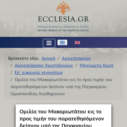
Επιλέξτε τη γλώσσα σας
Βρίσκεστε εδώ:
Αρχική
Αρχιεπίσκοπος
Αρχιεπίσκοπος Χριστόδουλος
Μηνύματα Χριστ
Επ` ευκαιρία γεγονότων
Ομιλία του Μακαριωτάτου εις το προς τιμήν του
παρατεθησόμενον δείπνον υπό της Παγκοσμίου
Ομοσπονδίας Λουθηρανών
Ομιλία του Μακαριωτάτου εις το
προς τιμήν του παρατεθησόμενον
δείπνον υπό της Παγκοσμίου