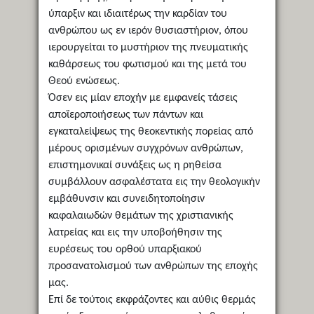
ύπαρξιν και ιδιαιτέρως την καρδίαν του
ανθρώπου ως εν ιερόν θυσιαστήριον, όπου
ιερουργείται το μυστήριον της πνευματικής
καθάρσεως του φωτισμού και της μετά του
Θεού ενώσεως.
Όσεν εις μίαν εποχήν με εμφανείς τάσεις
αποϊεροποιήσεως των πάντων και
εγκαταλείψεως της θεοκεντικής πορείας από
μέρους ορισμένων συγχρόνων ανθρώπων,
επιστημονικαί συνάξεις ως η ρηθείσα
συμβάλλουν ασφαλέστατα εις την θεολογικήν
εμβάθυνσιν και συνειδητοποίησιν
καφαλαιωδών θεμάτων της χριστιανικής
λατρείας και εις την υποβοήθησιν της
ευρέσεως του ορθού υπαρξιακού
προσανατολισμού των ανθρώπων της εποχής
μας.
Επί δε τούτοις εκφράζοντες και αύθις θερμάς