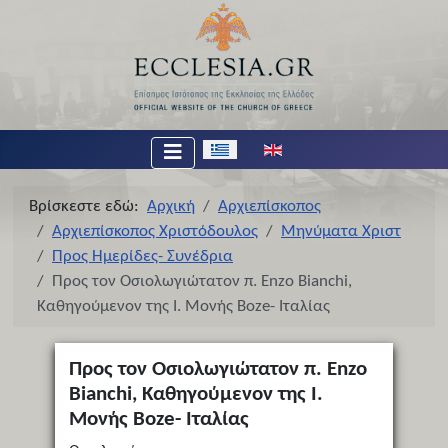
Επιλέξτε τη γλώσσα σας
Βρίσκεστε εδώ:
Αρχική
Αρχιεπίσκοπος
Αρχιεπίσκοπος Χριστόδουλος
Μηνύματα Χριστ
Προς Ημερίδες- Συνέδρια
Προς τον Οσιολωγιώτατον π. Enzo Bianchi,
Καθηγούμενον της Ι. Μονής Boze- Ιταλίας
Προς τον Οσιολωγιώτατον π. Enzo
Bianchi, Καθηγούμενον της Ι.
Μονής Boze- Ιταλίας