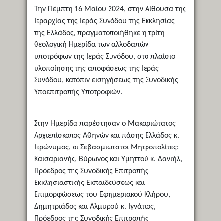
Την Πέμπτη 16 Μαΐου 2024, στην Αίθουσα της
Ιεραρχίας της Ιεράς Συνόδου της Εκκλησίας
της Ελλάδος, πραγματοποιήθηκε η τρίτη
θεολογική Ημερίδα των αλλοδαπών
υποτρόφων της Ιεράς Συνόδου, στο πλαίσιο
υλοποίησης της αποφάσεως της Ιεράς
Συνόδου, κατόπιν εισηγήσεως της Συνοδικής
Υποεπιτροπής Υποτροφιών.
Στην Ημερίδα παρέστησαν ο Μακαριώτατος
Αρχιεπίσκοπος Αθηνών και πάσης Ελλάδος κ.
Ιερώνυμος, οι Σεβασμιώτατοι Μητροπολίτες:
Καισαριανής, Βύρωνος και Υμηττού κ. Δανιήλ,
Πρόεδρος της Συνοδικής Επιτροπής
Εκκλησιαστικής Εκπαιδεύσεως και
Επιμορφώσεως του Εφημεριακού Κλήρου,
Δημητριάδος και Αλμυρού κ. Ιγνάτιος,
Πρόεδρος της Συνοδικής Επιτροπής