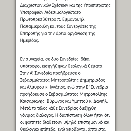
Διαχριστιανικών Σχέσεων και της Υποεπιτροπής
Υποτροφιών Αιδεσιμολογιώτατο
Πρωτοπρεσβύτερο π. Εμμανουήλ
Παπαμικρούλη και τους Συνεργάτες της
Επιτροπής για την άρτια οργάνωση της
Ημερίδος.
Εν συνεχεία, σε δύο Συνεδρίες, δέκα
υπότροφοι εισηγήθηκαν θεολογικά θέματα.
Στην Α’ Συνεδρία προήδρευσε ο
Σεβασμιώτατος Μητροπολίτης Δημητριάδος
και Αλμυρού κ. Ιγνάτιος, ενώ στην Β’ Συνεδρία
προήδρευσε ο Σεβασμιώτατος Μητροπολίτης
Καισαριανής, Βύρωνος και Υμηττού κ. Δανιήλ.
Μετά το τέλος κάθε Συνεδρίας διεξήχθη
γόνιμος διάλογος. Η διαπίστωση όλων ήταν ότι
οι φοιτητές διαθέτουν υψηλό επιστημονικό και
θεολογικό επίπεδο, ενώ χειρίζονται άπταιστα