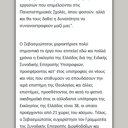
εργασιών που επιμελούνται στις
Πανεπιστημιακές Σχολές, όπου φοιτούν, αλλά
και θα τους δοθεί η δυνατότητα να
συναναστραφούν μαζί μας”.
Ο Σεβασμιώτατος χαρακτήρισε πολύ
σημαντικό το έργο που επιτελεί εδώ και πολλά
χρόνια η Εκκλησία της Ελλάδος διά της Ειδικής
Συνοδικής Επιτροπής Υποτροφιών,
προσφέροντας κατ’ έτος υποτροφίες σε νέους
και νέες που επιθυμούν να σπουδάσουν την
ιερά επιστήμη της Θεολογίας και άλλες
επιστήμες, προσθέτοντας ότι κατά το φετινό
ακαδημαϊκό έτος οι αλλοδαποί υπότροφοι της
Εκκλησίας της Ελλάδος είναι 38, οι οποίοι
προέρχονται από 21 χώρες του κόσμου. Τέλος,
ο Σεβασμιώτατος ευχαρίστησε τον Γραμματέα
της Συνοδικής Επιτροπής Διορθοδόξων και