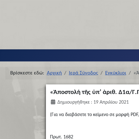
Βρίσκεστε εδώ:
Αρχική
Ιερά Σύνοδος
Εγκύκλιοι
«Ἀ
«Ἀποστολή τῆς ὑπ’ ἀριθ. Δ1α/Γ.
Δημιουργήθηκε : 19 Απριλίου 2021
(Για να διαβάσετε το κείμενο σε μορφή PDF,
Πρωτ. 1682