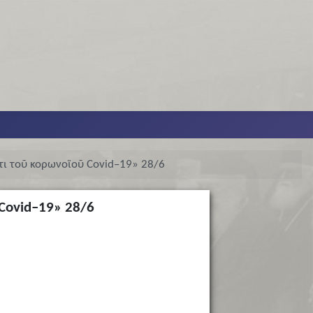
ντι τοῦ κορωνοϊοῦ Covid–19» 28/6
 Covid–19» 28/6