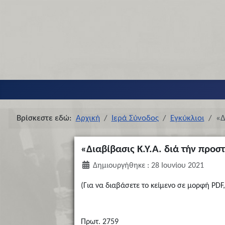
Βρίσκεστε εδώ:
Αρχική
Ιερά Σύνοδος
Εγκύκλιοι
«Δ
«Διαβίβασις Κ.Υ.Α. διά τήν προσ
Δημιουργήθηκε : 28 Ιουνίου 2021
(Για να διαβάσετε το κείμενο σε μορφή PDF,
Πρωτ. 2759