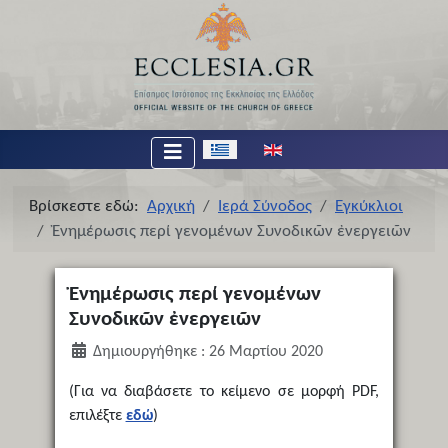
Επιλέξτε τη γλώσσα σας
Βρίσκεστε εδώ:
Αρχική
Ιερά Σύνοδος
Εγκύκλιοι
Ἐνημέρωσις περί γενομένων Συνοδικῶν ἐνεργειῶν
Ἐνημέρωσις περί γενομένων
Συνοδικῶν ἐνεργειῶν
Δημιουργήθηκε : 26 Μαρτίου 2020
(Για να διαβάσετε το κείμενο σε μορφή PDF,
επιλέξτε
εδώ
)