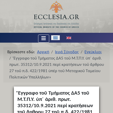
Επιλέξτε τη γλώσσα σας
Βρίσκεστε εδώ:
Αρχική
Ιερά Σύνοδος
Εγκύκλιοι
Ἔγγραφο τοῦ Τμήματος ΔΑ5 τοῦ Μ.Τ.Π.Υ. ὑπ` ἀριθ.
πρωτ. 35312/10.9.2021 περί κρατήσεων τοῦ ἄρθρου
27 τοῦ π.δ. 422/1981 ὑπέρ τοῦ Μετοχικοῦ Ταμείου
Πολιτικῶν Ὑπαλλήλων»
Ἔγγραφο τοῦ Τμήματος ΔΑ5 τοῦ
Μ.Τ.Π.Υ. ὑπ` ἀριθ. πρωτ.
35312/10.9.2021 περί κρατήσεων
τοῦ ἄρθρου 27 τοῦ π.δ. 422/1981