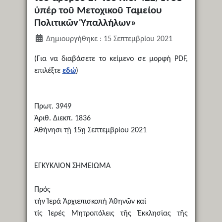
ὑπέρ τοῦ Μετοχικοῦ Ταμείου
Πολιτικῶν Ὑπαλλήλων»
Δημιουργήθηκε : 15 Σεπτεμβρίου 2021
(Για να διαβάσετε το κείμενο σε μορφή PDF,
επιλέξτε
εδώ
)
Πρωτ. 3949
Ἀριθ. Διεκπ. 1836
Ἀθήνησι τῇ 15ῃ Σεπτεμβρίου 2021
ΕΓΚΥΚΛΙΟΝ ΣΗΜΕΙΩΜΑ
Πρός
τήν Ἱερά Ἀρχιεπισκοπή Ἀθηνῶν καί
τίς Ἱερές Μητροπόλεις τῆς Ἐκκλησίας τῆς