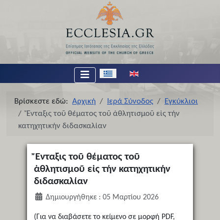
Επιλέξτε τη γλώσσα σας
Βρίσκεστε εδώ:
Αρχική
Ιερά Σύνοδος
Εγκύκλιοι
Ἔνταξις τοῦ θέματος τοῦ ἀθλητισμοῦ εἰς τήν
κατηχητικήν διδασκαλίαν
Ἔνταξις τοῦ θέματος τοῦ
ἀθλητισμοῦ εἰς τήν κατηχητικήν
διδασκαλίαν
Δημιουργήθηκε : 05 Μαρτίου 2026
(Για να διαβάσετε το κείμενο σε μορφή PDF,