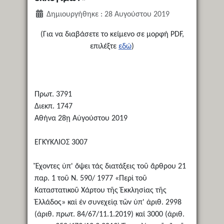
Δημιουργήθηκε : 28 Αυγούστου 2019
(Για να διαβάσετε το κείμενο σε μορφή PDF,
επιλέξτε
εδώ
)
Πρωτ. 3791
Διεκπ. 1747
Αθήνα 28ῃ Αὐγούστου 2019
ΕΓΚΥΚΛΙΟΣ 3007
Ἔχοντες ὑπ' ὄψει τάς διατάξεις τοῦ ἄρθρου 21
παρ. 1 τοῦ Ν. 590/ 1977 «Περί τοῦ
Καταστατικοῦ Χάρτου τῆς Ἐκκλησίας τῆς
Ἑλλάδος» καί ἐν συνεχείᾳ τῶν ὑπ' ἀριθ. 2998
(ἀριθ. πρωτ. 84/67/11.1.2019) καί 3000 (ἀριθ.