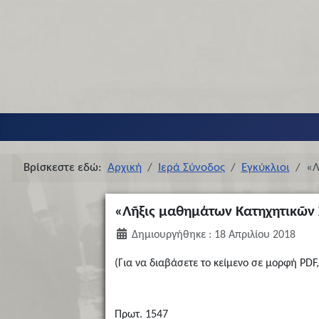
Βρίσκεστε εδώ:
Αρχική
Ιερά Σύνοδος
Εγκύκλιοι
«Λ
«Λῆξις μαθημάτων Κατηχητικῶν
Δημιουργήθηκε : 18 Απριλίου 2018
(Για να διαβάσετε το κείμενο σε μορφή PDF,
Πρωτ. 1547