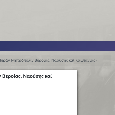
Ἱεράν Μητρόπολιν Βεροίας, Ναούσης καί Καμπανίας»
 Βεροίας, Ναούσης καί