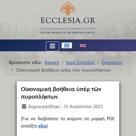
Επιλέξτε τη γλώσσα σας
Βρίσκεστε εδώ:
Αρχική
Ιερά Σύνοδος
Εγκύκλιοι
Οἰκονομική βοήθεια ὑπέρ τῶν πυροπλήκτων
Οἰκονομική βοήθεια ὑπέρ τῶν
πυροπλήκτων
Δημιουργήθηκε : 31 Αυγούστου 2021
(Για να διαβάσετε το κείμενο σε μορφή PDF,
επιλέξτε
εδώ
)