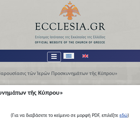
Επιλέξτε τη γλώσσα σας
αρουσίασις τῶν Ἱερῶν Προσκυνημάτων τῆς Κύπρου»
υνημάτων τῆς Κύπρου»
(Για να διαβάσετε το κείμενο σε μορφή PDF, επιλέξτε
εδώ
)