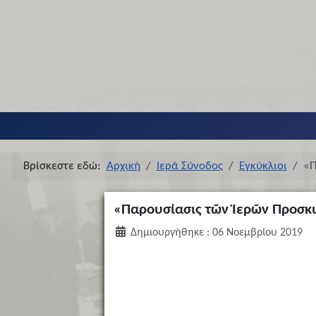
Βρίσκεστε εδώ:
Αρχική
Ιερά Σύνοδος
Εγκύκλιοι
«Π
«Παρουσίασις τῶν Ἱερῶν Προσκ
Δημιουργήθηκε : 06 Νοεμβρίου 2019