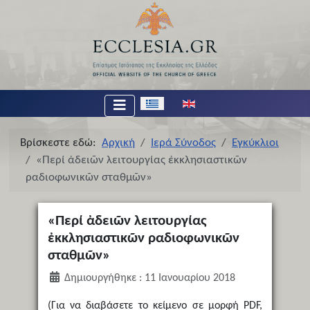
Επιλέξτε τη γλώσσα σας
Βρίσκεστε εδώ:
Αρχική
Ιερά Σύνοδος
Εγκύκλιοι
«Περί ἀδειῶν λειτουργίας ἐκκλησιαστικῶν
ραδιοφωνικῶν σταθμῶν»
«Περί ἀδειῶν λειτουργίας
ἐκκλησιαστικῶν ραδιοφωνικῶν
σταθμῶν»
Δημιουργήθηκε : 11 Ιανουαρίου 2018
(Για να διαβάσετε το κείμενο σε μορφή PDF,