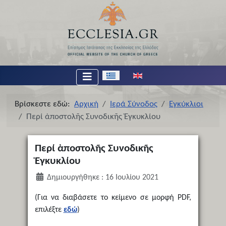
Επιλέξτε τη γλώσσα σας
Βρίσκεστε εδώ:
Αρχική
Ιερά Σύνοδος
Εγκύκλιοι
Περί ἀποστολῆς Συνοδικῆς Ἐγκυκλίου
Περί ἀποστολῆς Συνοδικῆς
Ἐγκυκλίου
Δημιουργήθηκε : 16 Ιουλίου 2021
(Για να διαβάσετε το κείμενο σε μορφή PDF,
επιλέξτε
εδώ
)