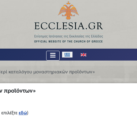
Επιλέξτε τη γλώσσα σας
ερί καταλόγου μοναστηριακῶν προϊόντων»
ν προϊόντων»
 επιλέξτε
εδώ
)