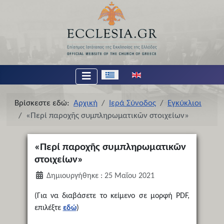
Επιλέξτε τη γλώσσα σας
Βρίσκεστε εδώ:
Αρχική
Ιερά Σύνοδος
Εγκύκλιοι
«Περί παροχῆς συμπληρωματικῶν στοιχείων»
«Περί παροχῆς συμπληρωματικῶν
στοιχείων»
Δημιουργήθηκε : 25 Μαΐου 2021
(Για να διαβάσετε το κείμενο σε μορφή PDF,
επιλέξτε
εδώ
)