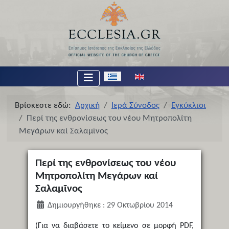
Επιλέξτε τη γλώσσα σας
Βρίσκεστε εδώ:
Αρχική
Ιερά Σύνοδος
Εγκύκλιοι
Περί της ενθρονίσεως του νέου Μητροπολίτη
Μεγάρων καί Σαλαμῖνος
Περί της ενθρονίσεως του νέου
Μητροπολίτη Μεγάρων καί
Σαλαμῖνος
Δημιουργήθηκε : 29 Οκτωβρίου 2014
(Για να διαβάσετε το κείμενο σε μορφή PDF,