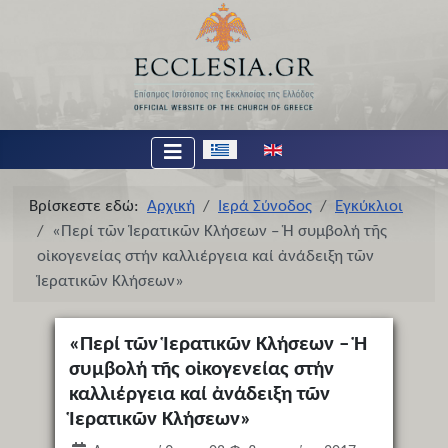
Επιλέξτε τη γλώσσα σας
Βρίσκεστε εδώ:
Αρχική
Ιερά Σύνοδος
Εγκύκλιοι
«Περί τῶν Ἱερατικῶν Κλήσεων – Ἡ συμβολή τῆς
οἰκογενείας στήν καλλιέργεια καί ἀνάδειξη τῶν
Ἱερατικῶν Κλήσεων»
«Περί τῶν Ἱερατικῶν Κλήσεων – Ἡ
συμβολή τῆς οἰκογενείας στήν
καλλιέργεια καί ἀνάδειξη τῶν
Ἱερατικῶν Κλήσεων»