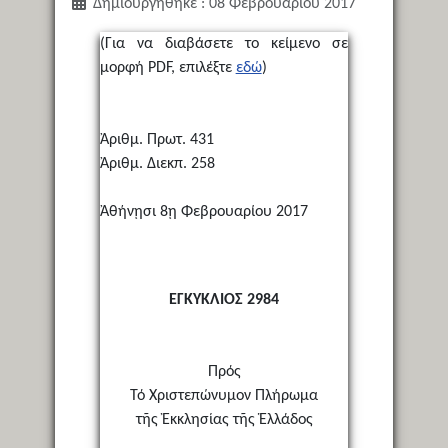
Δημιουργήθηκε : 08 Φεβρουαρίου 2017
(Για να διαβάσετε το κείμενο σε
μορφή PDF, επιλέξτε
εδώ
)
Ἀριθμ. Πρωτ. 431
Ἀριθμ. Διεκπ. 258
Ἀθήνῃσι 8ῃ Φεβρουαρίου 2017
ΕΓΚΥΚΛΙΟΣ 2984
Πρός
Τό Χριστεπώνυμον Πλήρωμα
τῆς Ἐκκλησίας τῆς Ἑλλάδος