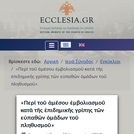
Επιλέξτε τη γλώσσα σας
Βρίσκεστε εδώ:
Αρχική
Ιερά Σύνοδος
Εγκύκλιοι
«Περί τοῦ ἀμέσου ἐμβολιασμοῦ κατά τῆς
ἐπιδημικῆς γρίπης τῶν εὐπαθῶν ὁμάδων τοῦ
πληθυσμοῦ»
«Περί τοῦ ἀμέσου ἐμβολιασμοῦ
κατά τῆς ἐπιδημικῆς γρίπης τῶν
εὐπαθῶν ὁμάδων τοῦ
πληθυσμοῦ»