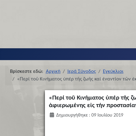
Βρίσκεστε εδώ:
Αρχική
Ιερά Σύνοδος
Εγκύκλιοι
«Περί τοῦ Κινήματος ὑπέρ τῆς ζωῆς καί ἐναντίον τῶν
«Περί τοῦ Κινήματος ὑπέρ τῆς ζ
ἀφιερωμένης εἰς τήν προστασία
Δημιουργήθηκε : 09 Ιουλίου 2019