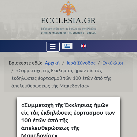
Επιλέξτε τη γλώσσα σας
Βρίσκεστε εδώ:
Αρχική
Ιερά Σύνοδος
Εγκύκλιοι
«Συμμετοχή τῆς Ἐκκλησίας ἡμῶν εἰς τάς
ἐκδηλώσεις ἑορτασμοῦ τῶν 100 ἐτῶν ἀπό τῆς
ἀπελευθερώσεως τῆς Μακεδονίας»
«Συμμετοχή τῆς Ἐκκλησίας ἡμῶν
εἰς τάς ἐκδηλώσεις ἑορτασμοῦ τῶν
100 ἐτῶν ἀπό τῆς
ἀπελευθερώσεως τῆς
Μακεδονίας»