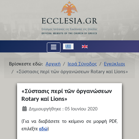
Επιλέξτε τη γλώσσα σας
Βρίσκεστε εδώ:
Αρχική
Ιερά Σύνοδος
Εγκύκλιοι
«Σύστασις περί τῶν ὀργανώσεων Rotary καί Lions»
«Σύστασις περί τῶν ὀργανώσεων
Rotary καί Lions»
Δημιουργήθηκε : 05 Ιουνίου 2020
(Για να διαβάσετε το κείμενο σε μορφή PDF,
επιλέξτε
εδώ
)