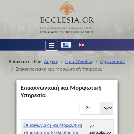
Επιλέξτε τη γλώσσα σας
Βρίσκεστε εδώ:
Αρχική
Ιερά Σύνοδος
Οργανισμοί
Επικοινωνιακή και Μορφωτική Υπηρεσία
Επικοινωνιακή και Μορφωτική
Υπηρεσία
Εμφάνιση #
Τίτλος
Ημερομηνία Δημιουργίας
Επικοινωνιακή και Μορφωτική
29
Υπηρεσία της Εκκλησίας της
Σεπτεμβρίου