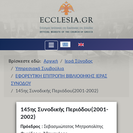
Επιλέξτε τη γλώσσα σας
Βρίσκεστε εδώ:
Αρχική
Ιερά Σύνοδος
Υπηρεσιακά Συμβούλια
ΕΦΟΡΕΥΤΙΚΗ ΕΠΙΤΡΟΠΗ ΒΙΒΛΙΟΘΗΚΗΣ ΙΕΡΑΣ
ΣΥΝΟΔΟΥ
145ης Συνοδικής Περιόδου(2001-2002)
145ης Συνοδικής Περιόδου(2001-
2002)
Πρόεδρος :
Σεβασμιώτατος Μητροπολίτης