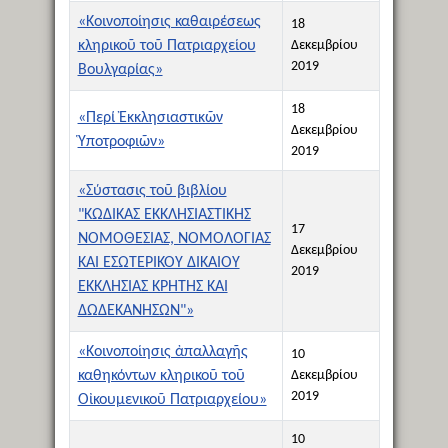
«Κοινοποίησις καθαιρέσεως
18
κληρικοῦ τοῦ Πατριαρχείου
Δεκεμβρίου
2019
Βουλγαρίας»
18
«Περί Ἐκκλησιαστικῶν
Δεκεμβρίου
Ὑποτροφιῶν»
2019
«Σύστασις τοῦ βιβλίου
"ΚΩΔΙΚΑΣ ΕΚΚΛΗΣΙΑΣΤΙΚΗΣ
17
ΝΟΜΟΘΕΣΙΑΣ, ΝΟΜΟΛΟΓΙΑΣ
Δεκεμβρίου
ΚΑΙ ΕΣΩΤΕΡΙΚΟΥ ΔΙΚΑΙΟΥ
2019
ΕΚΚΛΗΣΙΑΣ ΚΡΗΤΗΣ ΚΑΙ
ΔΩΔΕΚΑΝΗΣΩΝ"»
«Κοινοποίησις ἀπαλλαγῆς
10
καθηκόντων κληρικοῦ τοῦ
Δεκεμβρίου
2019
Οἰκουμενικοῦ Πατριαρχείου»
10