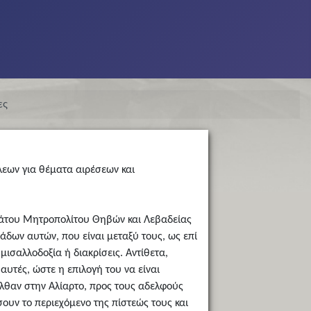
ες
εων για θέματα αιρέσεων και
ωτάτου Μητροπολίτου Θηβών και Λεβαδείας
δων αυτών, που είναι μεταξύ τους, ως επί
μισαλλοδοξία ή διακρίσεις. Αντίθετα,
αυτές, ώστε η επιλογή του να είναι
ήλθαν στην Αλίαρτο, προς τους αδελφούς
σουν το περιεχόμενο της πίστεώς τους και