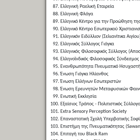
Ελληνική Ραελική Εταιρεία
Ελληνική Φλόγα
Ελληνικό Κέντρο για την Προώθηση τη
Ελληνικό Κέντρο Εσωτερικού Χριστιανι
Ελληνικόν Ειδύλλιον (Σελιανίτικα Αιγίου
Ελληνικός Σύλλογος Γιόγκα
Ελληνικός Φιλοσοφικός Σύλλογος (Απο
Ελληνοϊνδικός Φιλοσοφικός Σύνδεσμος
Ενανθρωπότητα Πνευματικό Ησυχαστήρ
Ένωση Γιόγκα Ηλίανθος
Ένωση Ελλήνων Εσωτεριστών
Ένωση Ερευνητών Μεταφυσικών Φαινο
Ενωτική Εκκλησία
Εξαίσιος Τρόπος - Πολιτιστικός Σύλλογ
Extra Sensory Perception Society
Επαναστατική Σχολή Υπερβατικής Σοφ
Επιστήμη της Πνευματικότητας (Sawan -
Επιταγή του Black Ram