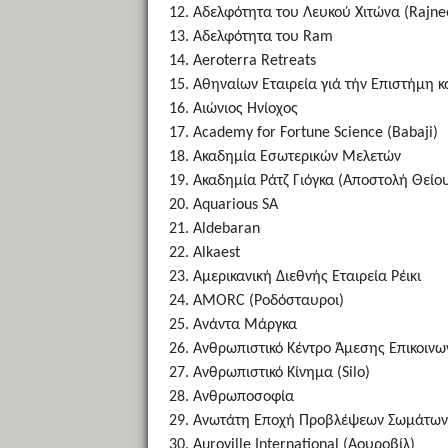
Αδελφότητα του Λευκού Χιτώνα (Rajn
Αδελφότητα του Ram
Aeroterra Retreats
Αθηναίων Εταιρεία γιά τήν Επιστήμη 
Αιώνιος Ηνίοχος
Academy for Fortune Science (Babaji)
Ακαδημία Εσωτερικών Μελετών
Ακαδημία Ράτζ Γιόγκα (Αποστολή Θείο
Aquarious SA
Aldebaran
Alkaest
Αμερικανική Διεθνής Εταιρεία Ρέικι
AMORC (Ροδόσταυροι)
Ανάντα Μάργκα
Ανθρωπιστικό Κέντρο Άμεσης Επικοινωνί
Ανθρωπιστικό Κίνημα (Silo)
Ανθρωποσοφία
Ανωτάτη Εποχή Προβλέψεων Σωμάτων
Auroville International (Αουροβίλ)