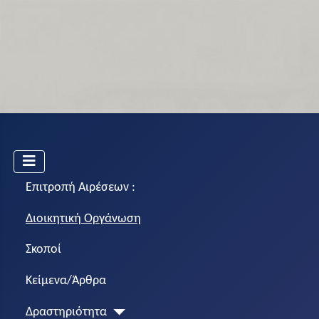
Επιτροπή Αιρέσεων :
Διοικητική Οργάνωση
Σκοποί
Κείμενα/Άρθρα
Δραστηριότητα