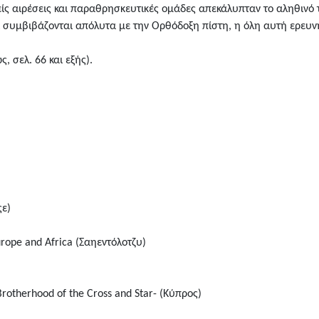
ίς αιρέσεις και παραθρησκευτικές ομάδες απεκάλυπταν το αληθινό 
τι συμβιβάζονται απόλυτα με την Ορθόδοξη πίστη, η όλη αυτή ερευν
, σελ. 66 και εξής).
ςε)
urope and Africa (Σαηεντόλοτζυ)
rotherhood of the Cross and Star- (Κύπρος)