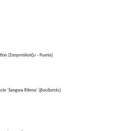
ation (Σαηεντόλοτζυ - Ρωσία)
cle 'Sangwa Rikma' (βουδιστές)