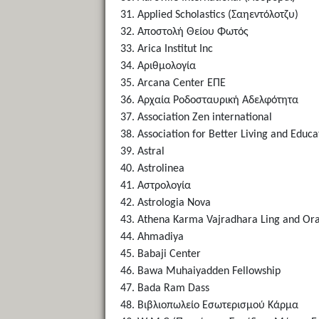
Applied Scholastics (Σαηεντόλοτζυ)
Αποστολή Θείου Φωτός
Arica Institut Inc
Αριθμολογία
Arcana Center ΕΠΕ
Αρχαία Ροδοσταυρική Αδελφότητα
Association Zen international
Association for Better Living and Educ
Astral
Astrolinea
Αστρολογία
Astrologia Nova
Athena Karma Vajradhara Ling and Ora
Ahmadiya
Babaji Center
Bawa Muhaiyadden Fellowship
Bada Ram Dass
Βιβλιοπωλείο Εσωτερισμού Κάρμα