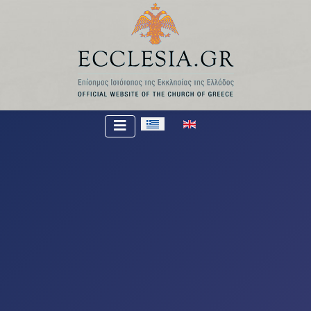
Επιλέξτε τη γλώσσα σας